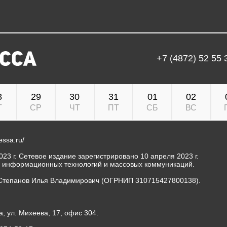
+7 (4872) 52 55 
8
29
30
31
01
02
Т
СР
ЧТ
ПТ
СБ
ВС
ressa.ru/
23 г. Сетевое издание зарегистрировано 10 апреля 2023 г.
, информационных технологий и массовых коммуникаций.
Степанов Илья Владимирович (ОГРНИП 310715427800138).
а, ул. Михеева, 17, офис 304.