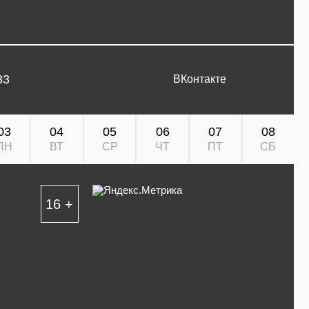
33
ВКонтакте
03
04
05
06
07
08
ПН
ВТ
СР
ЧТ
ПТ
СБ
16 +