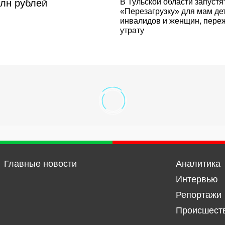
млн рублей
В Тульской области запустя
«Перезагрузку» для мам де
инвалидов и женщин, пере
утрату
Главные новости
Аналитика
Интервью
Репортажи
Происшест