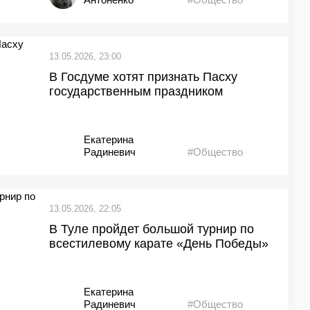
13.05.2026, 23:00
В Госдуме хотят признать Пасху
государственным праздником
Екатерина
Радиневич
#Общество
13.05.2026, 22:05
В Туле пройдет большой турнир по
всестилевому карате «День Победы»
Екатерина
Радиневич
#Общество