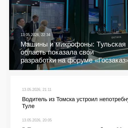
13.05.2026, 22:34
Машины и микрофоны: Тульская
область показала свои
разработки на форуме «Госзаказ
13.05.2026, 21:11
Водитель из Томска устроил непотребн
Туле
13.05.2026, 20:05