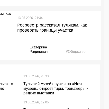
13.05.2026, 21:34
Росреестр рассказал тулякам, как
проверить границы участка
Екатерина
Радиневич
#Общество
13.05.2026, 20:33
льского
Тульский музей оружия на «Ночь
ию
музеев» откроет тиры, тренажеры и
редкие выставки
13.05.2026, 19:05