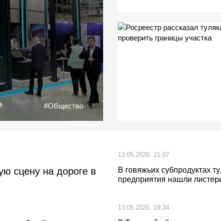
»
#Общество
13.05.2026, 21:07
ую сцену на дороге в
В говяжьих субпродуктах ту
предприятия нашли листер
13.05.2026, 19:34