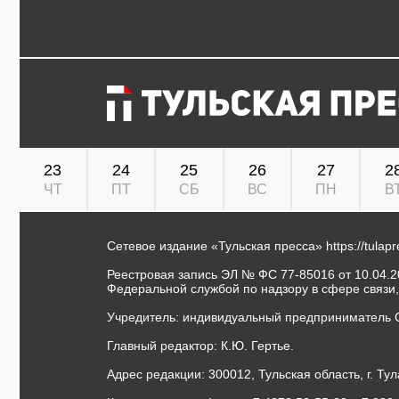
23
24
25
26
27
2
ЧТ
ПТ
СБ
ВС
ПН
В
Сетевое издание «Тульская пресса»
https://tulap
Реестровая запись ЭЛ № ФС 77-85016 от 10.04.20
Федеральной службой по надзору в сфере связи
Учредитель: индивидуальный предприниматель 
Главный редактор: К.Ю. Гертье.
Адрес редакции: 300012, Тульская область, г. Тул