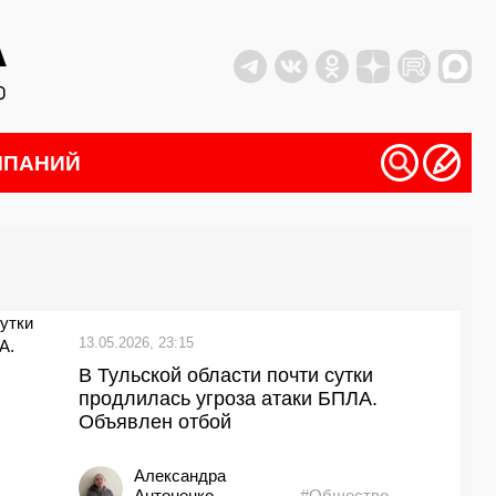
МПАНИЙ
13.05.2026, 23:15
В Тульской области почти сутки
продлилась угроза атаки БПЛА.
Объявлен отбой
Александра
Антоненко
#Общество