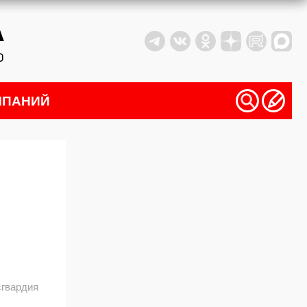
МПАНИЙ
сгвардия