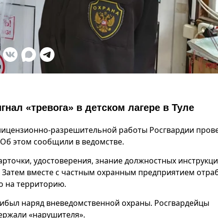
гнал «тревога» в детском лагере в Туле
 лицензионно-разрешительной работы Росгвардии пров
 Об этом сообщили в ведомстве.
рточки, удостоверения, знание должностных инструкци
. Затем вместе с частным охранным предприятием отра
о на территорию.
рибыл наряд вневедомственной охраны. Росгвардейцы
ержали «нарушителя».