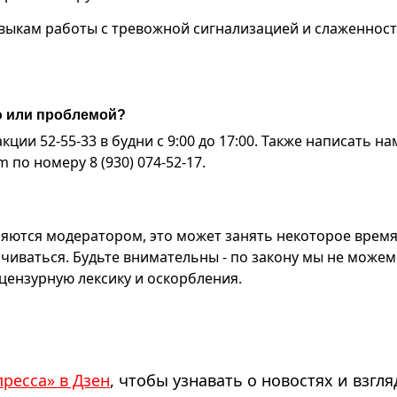
авыкам работы с тревожной сигнализацией и слаженнос
ю или проблемой?
ии 52-55-33 в будни с 9:00 до 17:00. Также написать на
по номеру 8 (930) 074-52-17.
яются модератором, это может занять некоторое время
чиваться. Будьте внимательны - по закону мы не можем
ензурную лексику и оскорбления.
пресса» в Дзен
, чтобы узнавать о новостях и взгля