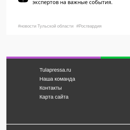
экспертов на важные события.
#новости Тульской области
#Росгвардия
Tulapressa.ru
Наша команда
Контакты
Карта сайта