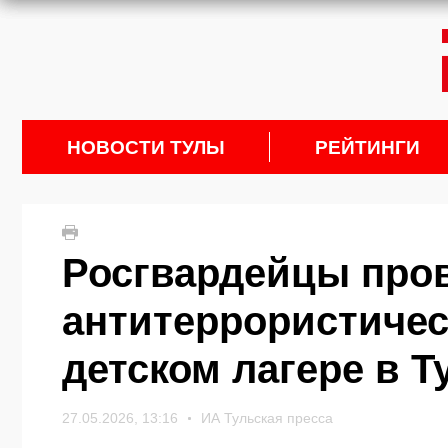
НОВОСТИ ТУЛЫ
РЕЙТИНГИ
Росгвардейцы про
антитеррористичес
детском лагере в Т
27.05.2026, 13:16
ИА Тульская пресса