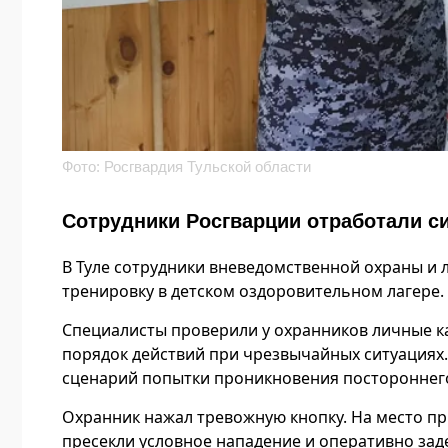
Фото: Росгвардия Тульской области
Сотрудники Росгварции отработали си
В Туле сотрудники вневедомственной охраны и
тренировку в детском оздоровительном лагере.
Специалисты проверили у охранников личные ка
порядок действий при чрезвычайных ситуациях
сценарий попытки проникновения постороннег
Охранник нажал тревожную кнопку. На место п
пресекли условное нападение и оперативно зад