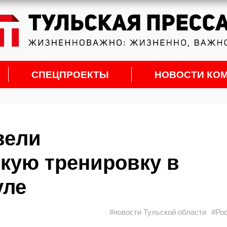
СПЕЦПРОЕКТЫ
НОВОСТИ КО
вели
кую тренировку в
уле
#новости Тульской области
#Ро