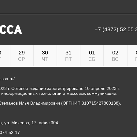
+7 (4872) 52 55 
8
29
30
31
01
02
Т
СР
ЧТ
ПТ
СБ
ВС
ressa.ru/
23 г. Сетевое издание зарегистрировано 10 апреля 2023 г.
, информационных технологий и массовых коммуникаций.
Степанов Илья Владимирович (ОГРНИП 310715427800138).
а, ул. Михеева, 17, офис 304.
-074-52-17