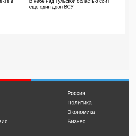
екте в
В небе над Тульской областью сбит
еще один дрон ВСУ
Россия
Политика
Экономика
вия
Бизнес