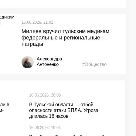
16.06.2026, 21:01
Миляев вручил тульским медикам
федеральные и региональные
награды
Александра
Антоненко
#Общество
16.06.2026, 20:08
ли в
В Тульской области — отбой
м-
опасности атаки БПЛА. Угроза
длилась 16 часов
16.06.2026, 19:04