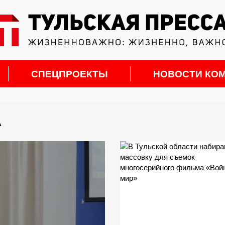
СПЕЦПРОЕКТЫ
НОВОСТИ КО
А