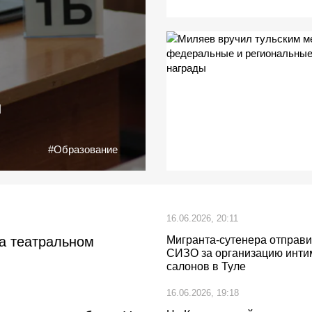
и
#Образование
16.06.2026, 20:11
на театральном
Мигранта-сутенера отправи
СИЗО за организацию инти
салонов в Туле
16.06.2026, 19:18