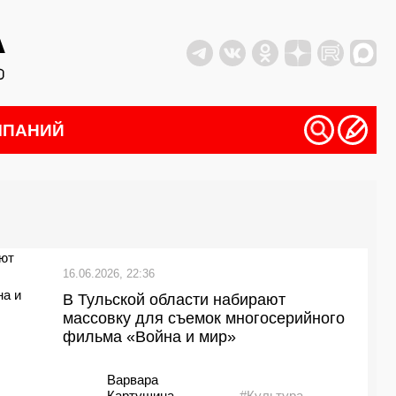
МПАНИЙ
16.06.2026, 22:36
В Тульской области набирают
массовку для съемок многосерийного
фильма «Война и мир»
Варвара
Картушина
#Культура