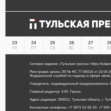
23
24
25
26
27
2
ЧТ
ПТ
СБ
ВС
ПН
В
Сетевое издание «Тульская пресса»
https://tulap
Реестровая запись ЭЛ № ФС 77-85016 от 10.04.20
Федеральной службой по надзору в сфере связи
Учредитель: индивидуальный предприниматель 
Главный редактор: К.Ю. Гертье.
Адрес редакции: 300012, Тульская область, г. Тул
Контактные телефоны: +7 4872 52-55-33, +7 930