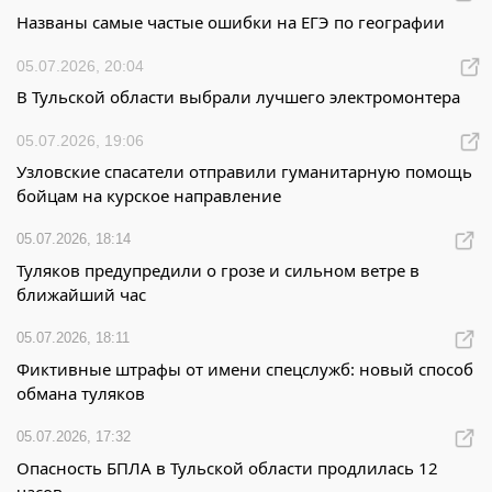
Названы самые частые ошибки на ЕГЭ по географии
05.07.2026, 20:04
В Тульской области выбрали лучшего электромонтера
05.07.2026, 19:06
Узловские спасатели отправили гуманитарную помощь
бойцам на курское направление
05.07.2026, 18:14
Туляков предупредили о грозе и сильном ветре в
ближайший час
05.07.2026, 18:11
Фиктивные штрафы от имени спецслужб: новый способ
обмана туляков
05.07.2026, 17:32
Опасность БПЛА в Тульской области продлилась 12