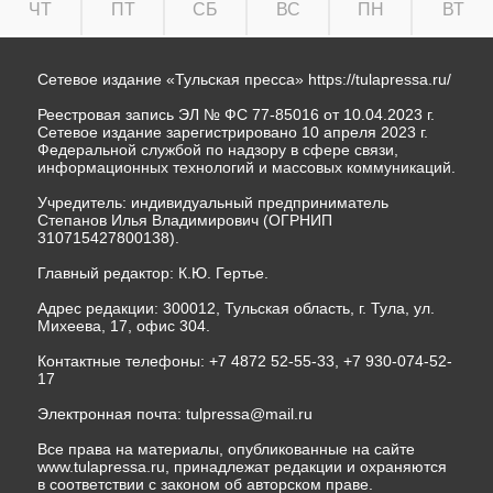
ЧТ
ПТ
СБ
ВС
ПН
ВТ
Сетевое издание «Тульская пресса»
https://tulapressa.ru/
Реестровая запись ЭЛ № ФС 77-85016 от 10.04.2023 г.
Сетевое издание зарегистрировано 10 апреля 2023 г.
Федеральной службой по надзору в сфере связи,
информационных технологий и массовых коммуникаций.
Учредитель: индивидуальный предприниматель
Степанов Илья Владимирович (ОГРНИП
310715427800138).
Главный редактор: К.Ю. Гертье.
Адрес редакции: 300012, Тульская область, г. Тула, ул.
Михеева, 17, офис 304.
Контактные телефоны: +7 4872 52-55-33, +7 930-074-52-
17
Электронная почта:
tulpressa@mail.ru
Все права на материалы, опубликованные на сайте
www.tulapressa.ru, принадлежат редакции и охраняются
в соответствии с законом об авторском праве.