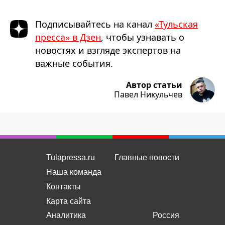
Подписывайтесь на канал
«Тульская
пресса» в Дзен
, чтобы узнавать о
новостях и взгляде экспертов на
важные события.
Автор статьи
Павел Никульчев
Tulapressa.ru
Главные новости
Наша команда
Контакты
Карта сайта
Аналитика
Россия