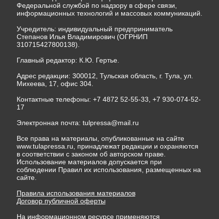
Федеральной службой по надзору в сфере связи,
информационных технологий и массовых коммуникаций.
Учредитель: индивидуальный предприниматель
Степанов Илья Владимирович (ОГРНИП
310715427800138).
Главный редактор: К.Ю. Гертье.
Адрес редакции: 300012, Тульская область, г. Тула, ул.
Михеева, 17, офис 304.
Контактные телефоны: +7 4872 52-55-33, +7 930-074-52-
17
Электронная почта:
tulpressa@mail.ru
Все права на материалы, опубликованные на сайте
www.tulapressa.ru, принадлежат редакции и охраняются
в соответствии с законом об авторском праве.
Использование материалов допускается при
соблюдении Правил их использования, размещенных на
сайте.
Правила использования материалов
Договор публичной оферты
На информационном ресурсе применяются