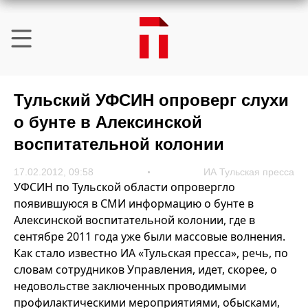
Тульский УФСИН опроверг слухи
о бунте в Алексинской
воспитательной колонии
17.02.2012, 09:58
ИА Тульская пресса
УФСИН по Тульской области опровергло
появившуюся в СМИ информацию о бунте в
Алексинской воспитательной колонии, где в
сентябре 2011 года уже были массовые волнения.
Как стало известно ИА «Тульская пресса», речь, по
словам сотрудников Управления, идет, скорее, о
недовольстве заключенных проводимыми
профилактическими мероприятиями, обысками,