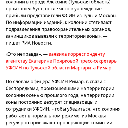
колонии в городе Алексине (Тульская область)
произошел бунт, после чего в учреждение
прибыли представители ФСИН из Тулы и Москвы.
По информации изданий, к колонии стягивают
подразделения правоохранительных органов,
зачинщиков вывезли с территории зоны», —
пишет РИА Новости.
«Это неправда», —
заявила корреспонденту
агентству Екатерине Поярковой пресс-секретарь
УФСИН по Тульской области Маргарита Римар.
По словам офицера УФСИН Римар, в связи с
беспорядками, произошедшими на территории
колонии осенью прошлого года, на территории
зоны постоянно дежурят спецназовцы и
сотрудники УФСИН. Чтобы убедиться, что колония
работает в нормальном режиме, из Москвы
регулярно приезжают проверяющие комиссии.