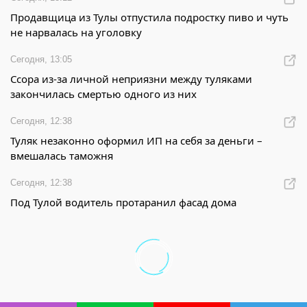
Продавщица из Тулы отпустила подростку пиво и чуть
не нарвалась на уголовку
Сегодня, 13:05
Ссора из-за личной неприязни между туляками
закончилась смертью одного из них
Сегодня, 12:38
Туляк незаконно оформил ИП на себя за деньги –
вмешалась таможня
Сегодня, 12:38
Под Тулой водитель протаранил фасад дома