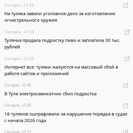
Сегодня, 14:33
На туляка завели уголовное дело за изготовление
огнестрельного оружия
Сегодня, 14:18
Тулячка продала подростку пиво и заплатила 30 тыс.
рублей
Сегодня, 13:58
Интернет все: туляки жалуются на массовый сбой в
работе сайтов и приложений
Сегодня, 13:46
В Туле электросамокатчик сбил подростка
Сегодня, 13:36
18 туляков оштрафовали за нарушение порядка в судах
с начала 2026 года
Сегодня, 13:12