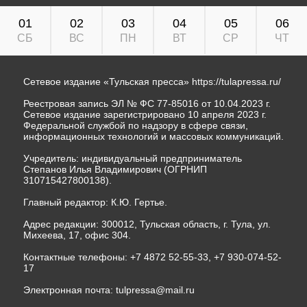
01
02
03
04
05
06
СБ
ВС
ПН
ВТ
СР
ЧТ
Сетевое издание «Тульская пресса»
https://tulapressa.ru/
Реестровая запись ЭЛ № ФС 77-85016 от 10.04.2023 г.
Сетевое издание зарегистрировано 10 апреля 2023 г.
Федеральной службой по надзору в сфере связи,
информационных технологий и массовых коммуникаций.
Учредитель: индивидуальный предприниматель
Степанов Илья Владимирович (ОГРНИП
310715427800138).
Главный редактор: К.Ю. Гертье.
Адрес редакции: 300012, Тульская область, г. Тула, ул.
Михеева, 17, офис 304.
Контактные телефоны: +7 4872 52-55-33, +7 930-074-52-
17
Электронная почта:
tulpressa@mail.ru