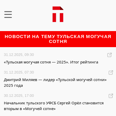
НОВОСТИ НА ТЕМУ ТУЛЬСКАЯ МОГУЧАЯ
СОТНЯ
31.12.2025, 09:30
«Тульская могучая сотня — 2025». Итог рейтинга
31.12.2025, 07:30
Дмитрий Миляев — лидер «Тульской могучей сотни»
2025 года
30.12.2025, 17:00
Начальник тульского УФСБ Сергей Орёл становится
вторым в «Могучей сотне»