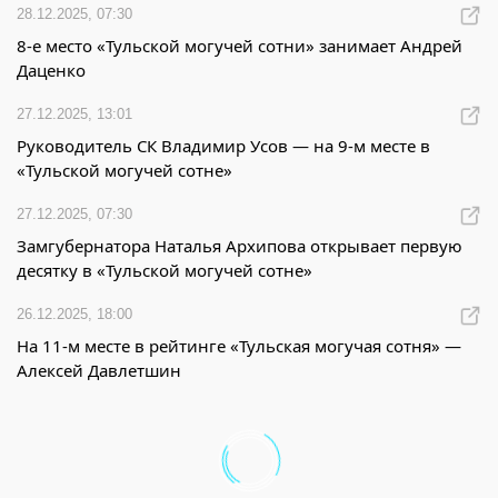
28.12.2025, 07:30
8-е место «Тульской могучей сотни» занимает Андрей
Даценко
27.12.2025, 13:01
Руководитель СК Владимир Усов — на 9-м месте в
«Тульской могучей сотне»
27.12.2025, 07:30
Замгубернатора Наталья Архипова открывает первую
десятку в «Тульской могучей сотне»
26.12.2025, 18:00
На 11-м месте в рейтинге «Тульская могучая сотня» —
Алексей Давлетшин