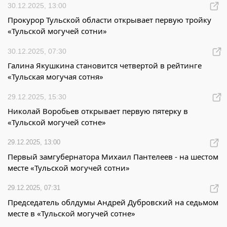
30.12.2025, 13:00
Прокурор Тульской области открывает первую тройку
«Тульской могучей сотни»
30.12.2025, 07:30
Галина Якушкина становится четвертой в рейтинге
«Тульская могучая сотня»
29.12.2025, 15:30
Николай Воробьев открывает первую пятерку в
«Тульской могучей сотне»
29.12.2025, 13:00
Первый замгубернатора Михаил Пантелеев - на шестом
месте «Тульской могучей сотни»
29.12.2025, 07:31
Председатель облдумы Андрей Дубровский на седьмом
месте в «Тульской могучей сотне»