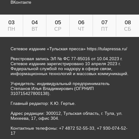
ВКонтакте
03
04
05
06
07
08
ПН
ВТ
СР
ЧТ
ПТ
СБ
Сетевое издание «Тульская пресса»
https://tulapressa.ru/
Реестровая запись ЭЛ № ФС 77-85016 от 10.04.2023 г.
Сетевое издание зарегистрировано 10 апреля 2023 г.
Федеральной службой по надзору в сфере связи,
информационных технологий и массовых коммуникаций.
Учредитель: индивидуальный предприниматель
Степанов Илья Владимирович (ОГРНИП
310715427800138).
Главный редактор: К.Ю. Гертье.
Адрес редакции: 300012, Тульская область, г. Тула, ул.
Михеева, 17, офис 304.
Контактные телефоны: +7 4872 52-55-33, +7 930-074-52-
17