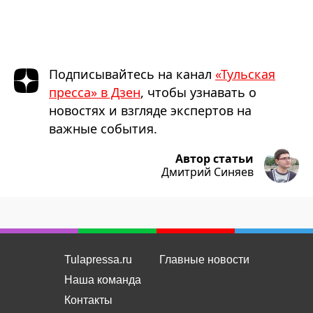
Подписывайтесь на канал
«Тульская
пресса» в Дзен
, чтобы узнавать о
новостях и взгляде экспертов на
важные события.
Автор статьи
Дмитрий Синяев
Tulapressa.ru
Главные новости
Наша команда
Контакты