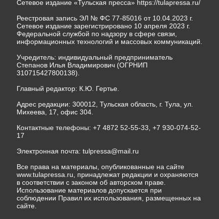
Сетевое издание «Тульская пресса»
https://tulapressa.ru/
Реестровая запись ЭЛ № ФС 77-85016 от 10.04.2023 г.
Сетевое издание зарегистрировано 10 апреля 2023 г.
Федеральной службой по надзору в сфере связи,
информационных технологий и массовых коммуникаций.
Учредитель: индивидуальный предприниматель
Степанов Илья Владимирович (ОГРНИП
310715427800138).
Главный редактор: К.Ю. Гертье.
Адрес редакции: 300012, Тульская область, г. Тула, ул.
Михеева, 17, офис 304.
Контактные телефоны: +7 4872 52-55-33, +7 930-074-52-
17
Электронная почта:
tulpressa@mail.ru
Все права на материалы, опубликованные на сайте
www.tulapressa.ru, принадлежат редакции и охраняются
в соответствии с законом об авторском праве.
Использование материалов допускается при
соблюдении Правил их использования, размещенных на
сайте.