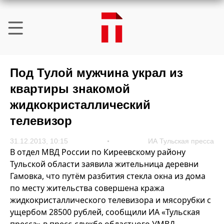
Под Тулой мужчина украл из
квартиры знакомой
жидкокристаллический
телевизор
31.12.2013, 10:15
ИА Тульская пресса
В отдел МВД России по Киреевскому району
Тульской области заявила жительница деревни
Гамовка, что путём разбития стекла окна из дома
по месту жительства совершена кража
жидкокристаллического телевизора и мясорубки с
ущербом 28500 рублей, сообщили ИА «Тульская