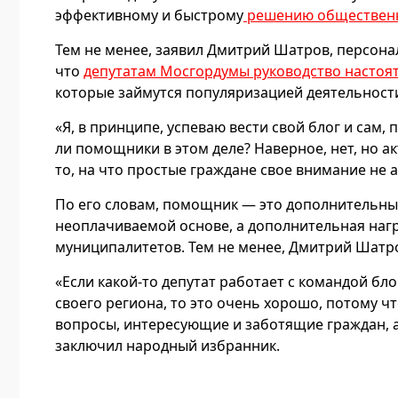
эффективному и быстрому
решению обществен
Тем не менее, заявил Дмитрий Шатров, персона
что
депутатам Мосгордумы руководство настоя
которые займутся популяризацией деятельности
«Я, в принципе, успеваю вести свой блог и сам,
ли помощники в этом деле? Наверное, нет, но 
то, на что простые граждане свое внимание не 
По его словам, помощник — это дополнительные з
неоплачиваемой основе, а дополнительная нагр
муниципалитетов. Тем не менее, Дмитрий Шатро
«Если какой-то депутат работает с командой бл
своего региона, то это очень хорошо, потому
вопросы, интересующие и заботящие граждан, 
заключил народный избранник.