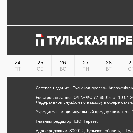
24
25
26
27
28
2
ПТ
СБ
ВС
ПН
ВТ
С
Сетевое издание «Тульская пресса»
https://tulap
Реестровая запись ЭЛ № ФС 77-85016 от 10.04.20
Федеральной службой по надзору в сфере связи
Учредитель: индивидуальный предприниматель 
Главный редактор: К.Ю. Гертье.
Адрес редакции: 300012, Тульская область, г. Тул