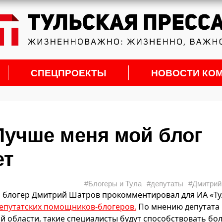
СПЕЦПРОЕКТЫ
НОВОСТИ КО
Лучше меня мой блог
ет
#Блогеры и Тула
#депутаты
#Дмитрий
, блогер Дмитрий Шатров прокомментировал для ИА «Ту
епутатских помощников-блогеров.
По мнению депутата
й области, такие специалисты будут способствовать бо