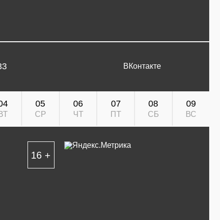
33
ВКонтакте
04
05
06
07
08
09
ВТ
СР
ЧТ
ПТ
СБ
ВС
16 +