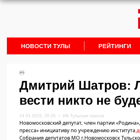
НОВОСТИ ТУЛЫ
РЕЙТИНГИ
Дмитрий Шатров: 
вести никто не буд
14.01.2015, 20:25
ИА Тульская пресса
Новомосковский депутат, член партии «Родина»
пресса» инициативу по учреждению института
д
Собрания депутатов МО г.Новомосковск Тульско