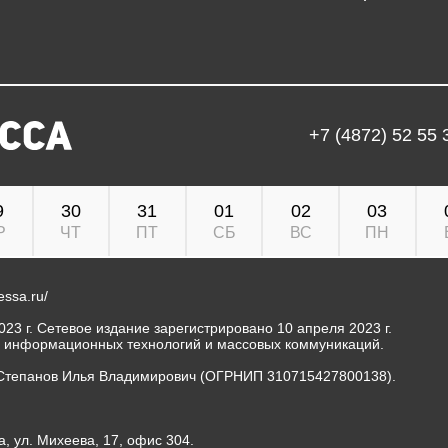
+7 (4872) 52 55 
9
30
31
01
02
03
Р
ЧТ
ПТ
СБ
ВС
ПН
ressa.ru/
23 г. Сетевое издание зарегистрировано 10 апреля 2023 г.
, информационных технологий и массовых коммуникаций.
Степанов Илья Владимирович (ОГРНИП 310715427800138).
а, ул. Михеева, 17, офис 304.