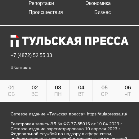
Репортажи
Экономика
Происшествия
Бизнес
+7 (4872) 52 55 33
ВКонтакте
01
02
03
04
05
06
СБ
ВС
ПН
ВТ
СР
ЧТ
Сетевое издание «Тульская пресса»
https://tulapressa.ru/
Реестровая запись ЭЛ № ФС 77-85016 от 10.04.2023 г.
Сетевое издание зарегистрировано 10 апреля 2023 г.
Федеральной службой по надзору в сфере связи,
информационных технологий и массовых коммуникаций.