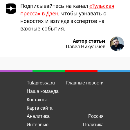
Подписывайтесь на канал
«Тульская
пресса» в Дзен
, чтобы узнавать о
новостях и взгляде экспертов на
важные события.
Автор статьи
Павел Никульчев
Tulapressa.ru
Главные новости
Наша команда
Контакты
Карта сайта
Аналитика
Россия
Интервью
Политика