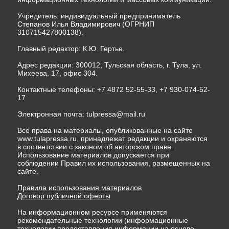
Учредитель: индивидуальный предприниматель
Степанов Илья Владимирович (ОГРНИП
310715427800138).
Главный редактор: К.Ю. Гертье.
Адрес редакции: 300012, Тульская область, г. Тула, ул.
Михеева, 17, офис 304.
Контактные телефоны: +7 4872 52-55-33, +7 930-074-52-
17
Электронная почта:
tulpressa@mail.ru
Все права на материалы, опубликованные на сайте
www.tulapressa.ru, принадлежат редакции и охраняются
в соответствии с законом об авторском праве.
Использование материалов допускается при
соблюдении Правил их использования, размещенных на
сайте.
Правила использования материалов
Договор публичной оферты
На информационном ресурсе применяются
рекомендательные технологии (информационные
технологии предоставления информации на основе