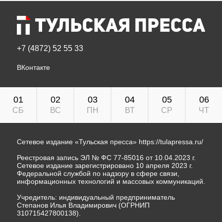
+7 (4872) 52 55 33
ВКонтакте
01
02
03
04
05
06
СБ
ВС
ПН
ВТ
СР
ЧТ
Сетевое издание «Тульская пресса»
https://tulapressa.ru/
Реестровая запись ЭЛ № ФС 77-85016 от 10.04.2023 г.
Сетевое издание зарегистрировано 10 апреля 2023 г.
Федеральной службой по надзору в сфере связи,
информационных технологий и массовых коммуникаций.
Учредитель: индивидуальный предприниматель
Степанов Илья Владимирович (ОГРНИП
310715427800138).