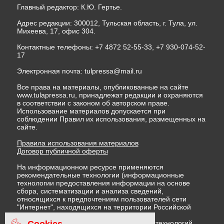
Главный редактор: К.Ю. Гертье.
Адрес редакции: 300012, Тульская область, г. Тула, ул.
Михеева, 17, офис 304.
Контактные телефоны: +7 4872 52-55-33, +7 930-074-52-
17
Электронная почта:
tulpressa@mail.ru
Все права на материалы, опубликованные на сайте
www.tulapressa.ru, принадлежат редакции и охраняются
в соответствии с законом об авторском праве.
Использование материалов допускается при
соблюдении Правил их использования, размещенных на
сайте.
Правила использования материалов
Договор публичной оферты
На информационном ресурсе применяются
рекомендательные технологии (информационные
технологии предоставления информации на основе
сбора, систематизации и анализа сведений,
относящихся к предпочтениям пользователей сети
"Интернет", находящихся на территории Российской
Федерации)
Cookies
Правила применения рекомендательных технологий