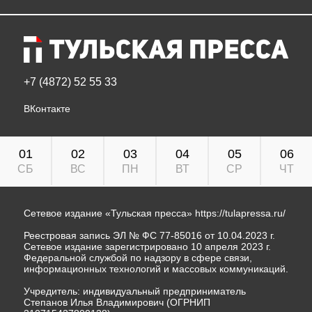
+7 (4872) 52 55 33
ВКонтакте
01
02
03
04
05
06
СБ
ВС
ПН
ВТ
СР
ЧТ
Сетевое издание «Тульская пресса»
https://tulapressa.ru/
Реестровая запись ЭЛ № ФС 77-85016 от 10.04.2023 г.
Сетевое издание зарегистрировано 10 апреля 2023 г.
Федеральной службой по надзору в сфере связи,
информационных технологий и массовых коммуникаций.
Учредитель: индивидуальный предприниматель
Степанов Илья Владимирович (ОГРНИП