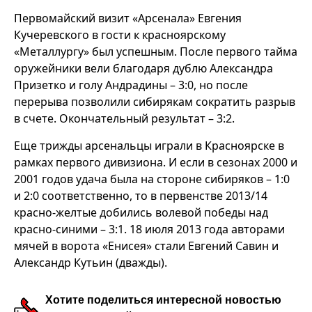
Первомайский визит «Арсенала» Евгения
Кучеревского в гости к красноярскому
«Металлургу» был успешным. После первого тайма
оружейники вели благодаря дублю Александра
Призетко и голу Андрадины – 3:0, но после
перерыва позволили сибирякам сократить разрыв
в счете. Окончательный результат – 3:2.
Еще трижды арсенальцы играли в Красноярске в
рамках первого дивизиона. И если в сезонах 2000 и
2001 годов удача была на стороне сибиряков – 1:0
и 2:0 соответственно, то в первенстве 2013/14
красно-желтые добились волевой победы над
красно-синими – 3:1. 18 июля 2013 года авторами
мячей в ворота «Енисея» стали Евгений Савин и
Александр Кутьин (дважды).
Хотите поделиться интересной новостью