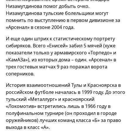
Низамутдинова помог добыть очко.
Низамутдинова тульские болельщики могут
помнить по выступлению в первом дивизионе за
«Арсенал» в сезоне 2004 года.
И еще один штрих к статистическому портрету
сибиряков. Всего «Енисей» забил 5 мячей (хуже
показатели только у армавирского «Торпедо» и
«КамАЗа»), из которых дома – один. «Арсенал» в
трех гостевых матчах 9 раз поражал ворота
соперников.
История взаимоотношений Тулы и Красноярска в
российском футболе началась в 1999 году. До этого
тульский «Металлург» и красноярский
«Локомотив» встретились лишь в 1966 году в
полуфинальном турнире (он проходил в городе
оружейников) лучших команд класса «Б» за право
выхода в класс «А».