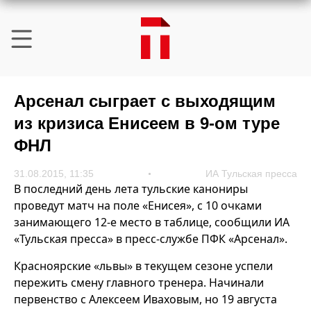
Арсенал сыграет с выходящим
из кризиса Енисеем в 9-ом туре
ФНЛ
31.08.2015, 11:35
ИА Тульская пресса
В последний день лета тульские канониры
проведут матч на поле «Енисея», с 10 очками
занимающего 12-е место в таблице, сообщили ИА
«Тульская пресса» в пресс-службе ПФК «Арсенал».
Красноярские «львы» в текущем сезоне успели
пережить смену главного тренера. Начинали
первенство с Алексеем Иваховым, но 19 августа