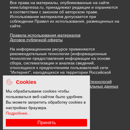
Все права на материалы, опубликованные на сайте
www.tulapressa.ru, принадлежат редакции и охраняются
в соответствии с законом об авторском праве.
Использование материалов допускается при
соблюдении Правил их использования, размещенных на
сайте.
Правила использования материалов
Договор публичной оферты
На информационном ресурсе применяются
рекомендательные технологии (информационные
технологии предоставления информации на основе
сбора, систематизации и анализа сведений,
относящихся к предпочтениям пользователей сети
"Интернет", находящихся на территории Российской
Федерации)
Cookies
Правила применения рекомендательных технологий
Политика в отношении обработки персональных данных
Политика обработки файлов cookie
Мы обрабатываем cookies чтобы
пользоваться веб-сайтом было удобнее.
Вы можете запретить обработку cookies в
16 +
настройках браузера.
Подробнее...
Принять