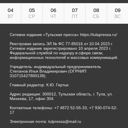
04
05
06
07
08
09
ВТ
СР
ЧТ
ПТ
СБ
ВС
Сетевое издание «Тульская пресса»
https://tulapressa.ru/
Реестровая запись ЭЛ № ФС 77-85016 от 10.04.2023 г.
Сетевое издание зарегистрировано 10 апреля 2023 г.
Федеральной службой по надзору в сфере связи,
информационных технологий и массовых коммуникаций.
Учредитель: индивидуальный предприниматель
Степанов Илья Владимирович (ОГРНИП
310715427800138).
Главный редактор: К.Ю. Гертье.
Адрес редакции: 300012, Тульская область, г. Тула, ул.
Михеева, 17, офис 304.
Контактные телефоны: +7 4872 52-55-33, +7 930-074-52-
17
Электронная почта:
tulpressa@mail.ru