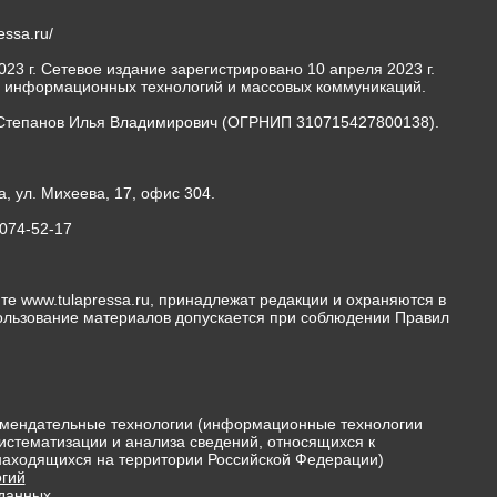
ressa.ru/
23 г. Сетевое издание зарегистрировано 10 апреля 2023 г.
, информационных технологий и массовых коммуникаций.
Степанов Илья Владимирович (ОГРНИП 310715427800138).
а, ул. Михеева, 17, офис 304.
-074-52-17
те www.tulapressa.ru, принадлежат редакции и охраняются в
пользование материалов допускается при соблюдении Правил
мендательные технологии (информационные технологии
истематизации и анализа сведений, относящихся к
 находящихся на территории Российской Федерации)
гий
 данных