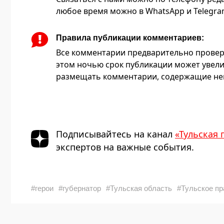
любое время можно в WhatsApp и Telegram 
Правила публикации комментариев:
Все комментарии предварительно провер
этом ночью срок публикации может увели
размещать комментарии, содержащие нец
Подписывайтесь на канал
«Тульская 
экспертов на важные события.
#герои
#губернатор
#Тульская область
#Тульское пр