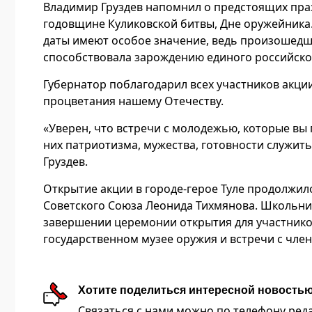
Владимир Груздев напомнил о предстоящих празд
годовщине Куликовской битвы, Дне оружейника.
даты имеют особое значение, ведь произошедша
способствовала зарождению единого российског
Губернатор поблагодарил всех участников акци
процветания нашему Отечеству.
«Уверен, что встречи с молодежью, которые вы
них патриотизма, мужества, готовности служит
Груздев.
Открытие акции в городе-герое Туле продолжи
Советского Союза Леонида Тихмянова. Школьни
завершении церемонии открытия для участников
государственном музее оружия и встречи с чле
Хотите поделиться интересной новость
Связаться с нами можно по телефону редакц