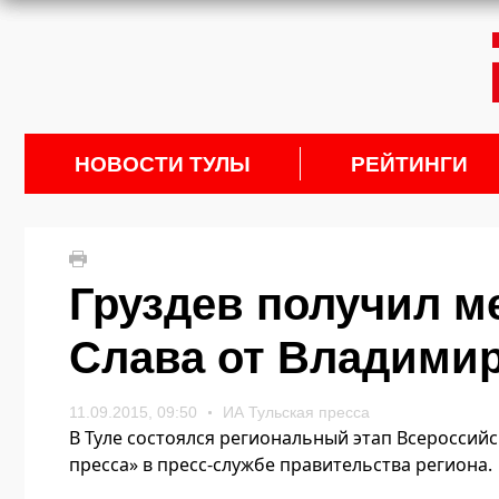
НОВОСТИ ТУЛЫ
РЕЙТИНГИ
Груздев получил ме
Слава от Владими
11.09.2015, 09:50
ИА Тульская пресса
В Туле состоялся региональный этап Всероссийс
пресса» в пресс-службе правительства региона.