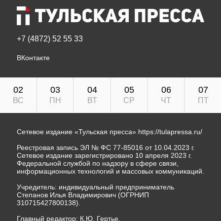
+7 (4872) 52 55 33
ВКонтакте
02
03
04
05
06
07
ВС
ПН
ВТ
СР
ЧТ
ПТ
Сетевое издание «Тульская пресса»
https://tulapressa.ru/
Реестровая запись ЭЛ № ФС 77-85016 от 10.04.2023 г.
Сетевое издание зарегистрировано 10 апреля 2023 г.
Федеральной службой по надзору в сфере связи,
информационных технологий и массовых коммуникаций.
Учредитель: индивидуальный предприниматель
Степанов Илья Владимирович (ОГРНИП
310715427800138).
Главный редактор: К.Ю. Гертье.