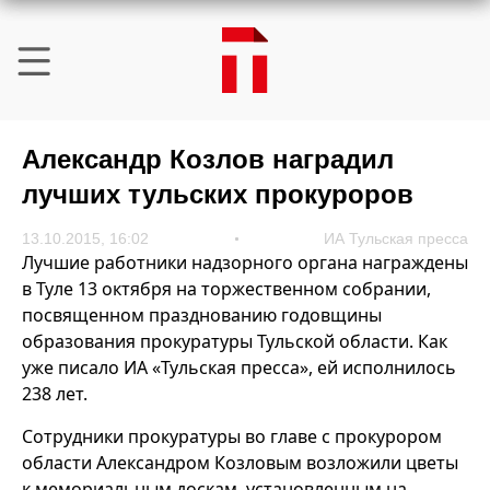
Александр Козлов наградил
лучших тульских прокуроров
13.10.2015, 16:02
ИА Тульская пресса
Лучшие работники надзорного органа награждены
в Туле 13 октября на торжественном собрании,
посвященном празднованию годовщины
образования прокуратуры Тульской области. Как
уже писало ИА «Тульская пресса», ей исполнилось
238 лет.
Сотрудники прокуратуры во главе с прокурором
области Александром Козловым возложили цветы
к мемориальным доскам, установленным на