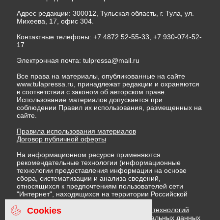
Адрес редакции: 300012, Тульская область, г. Тула, ул.
Михеева, 17, офис 304.
Контактные телефоны: +7 4872 52-55-33, +7 930-074-52-
17
Электронная почта:
tulpressa@mail.ru
Все права на материалы, опубликованные на сайте
www.tulapressa.ru, принадлежат редакции и охраняются
в соответствии с законом об авторском праве.
Использование материалов допускается при
соблюдении Правил их использования, размещенных на
сайте.
Правила использования материалов
Договор публичной оферты
На информационном ресурсе применяются
рекомендательные технологии (информационные
технологии предоставления информации на основе
сбора, систематизации и анализа сведений,
относящихся к предпочтениям пользователей сети
"Интернет", находящихся на территории Российской
Федерации)
Cookies
Правила применения рекомендательных технологий
Политика в отношении обработки персональных данных