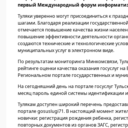
первый Международный форум информати
Туляки уверенно могут присоединиться к праз
шагами. Благодаря реализации государственно
отмечается повышение качества жизни населен
повышение эффективности деятельности органо
создаются технические и технологические усло
муниципальных услуг в электронном виде.
По результатам мониторинга Минкомсвязи, Туль
рейтинге оценки качества оказания госуслуг на
Региональном портале государственных и муниц
На сегодняшний день на портале госуслуг Тульс
месяц пароль единой системы идентификации и 
Тулякам доступен широкий перечень предоста
портале gosuslugi71. В настоящий момент жителя
новички: регистрация рождения ребенка, регис
повторных документов из органов ЗАГС, регист