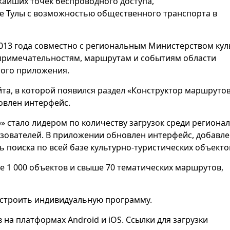
жайших точек беспроводного доступа,
е Тулы с возможностью общественного транспорта в
2013 года совместно с региональным Министерством ку
опримечательностям, маршрутам и событиям области
ьного приложения.
йта, в которой появился раздел «Конструктор маршрутов
овлен интерфейс.
 стало лидером по количеству загрузок среди региона
ьзователей. В приложении обновлен интерфейс, добавл
 поиска по всей базе культурно-туристических объекто
ее 1 000 объектов и свыше 70 тематических маршрутов,
строить индивидуальную программу.
на платформах Android и iOS. Ссылки для загрузки