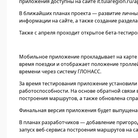
приложения доступны на сайте it.tularegion.ru/a
В ближайших планах проекта — развитие личны
информации на сайте, а также создание раздел
Также с апреля проходит открытое бета-тестиро
Мобильное приложение прокладывает на карте
время поездки и отображает положение троллей
времени через систему ГЛОНАСС.
За время тестирования приложение установили 
работоспособности. На основе обратной связи
построения маршрутов, а также обновлена спр
Финальная версия приложения будет выпущена дл
В планах разработчиков — добавление пригород
запуск веб-сервиса построения маршрутов на сай