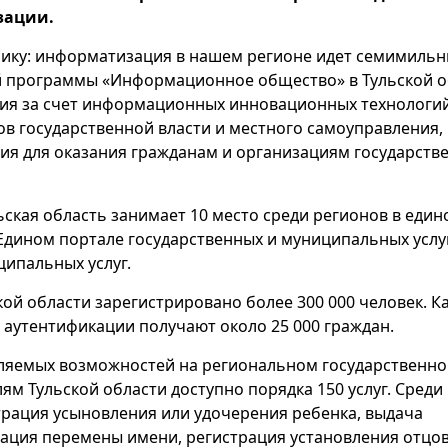
зации.
днику: информатизация в нашем регионе идет семимиль
й программы «Информационное общество» в Тульской о
ия за счет информационных инновационных технологий
в государственной власти и местного самоуправления,
вия для оказания гражданам и организациям государств
ская область занимает 10 место среди регионов в един
 Едином портале государственных и муниципальных услу
ипальных услуг.
кой области зарегистрировано более 300 000 человек. 
аутентификации получают около 25 000 граждан.
вляемых возможностей на региональном государственн
м Тульской области доступно порядка 150 услуг. Среди 
трация усыновления или удочерения ребенка, выдача
рация перемены имени, регистрация установления отцов