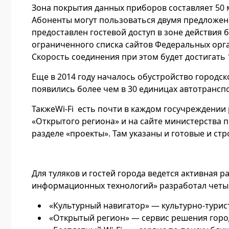
Зона покрытия данных приборов составляет 50 м
Абоненты могут пользоваться двумя предложен
предоставлен гостевой доступ в зоне действия 
ограниченного списка сайтов Федеральных орган
Скорость соединения при этом будет достигать 1
Еще в 2014 году началось обустройство городск
появились более чем в 30 единицах автотрансп
ТакжеWi-Fi есть почти в каждом госучреждении р
«Открытого региона» и на сайте министерства 
разделе «проекты». Там указаны и готовые и ст
Для туляков и гостей города ведется активная
информационных технологий» разработал четы
«Культурный навигатор» — культурно-турис
«Открытый регион» — сервис решения город