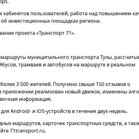
pps.
х кабинетов пользователей, работа над повышением ка
а об инвестиционных площадках региона.
вание проекта «Транспорт 71».
 маршруты муниципального транспорта Тулы, рассчиты
бусов, трамваев и автобусов на маршруте в реальном
более 3 500 жителей. Получено свыше 150 отзывов о
 в приложении реализован новый движок, изменены алг
авочная информация.
я Android- и iOS-устройств в течение двух недель.
ных маршрутов, карточек транспортных средств, а так
те 71transport.ru.