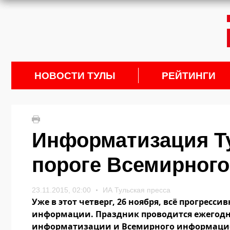
НОВОСТИ ТУЛЫ
РЕЙТИНГИ
Информатизация Ту
пороге Всемирног
23.11.2015, 02:00
ИА Тульская пресса
Уже в этот четверг, 26 ноября, всё прогрес
информации. Праздник проводится ежегодн
информатизации и Всемирного информациоло