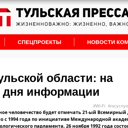
СПЕЦПРОЕКТЫ
НОВОСТИ КО
льской области: на
о дня информации
#Wi-Fi
#госуслуг
сивное человечество будет отмечать 21-ый Всемирный
о с 1994 года по инициативе Международной акад
гического парламента. 26 ноября 1992 года состо