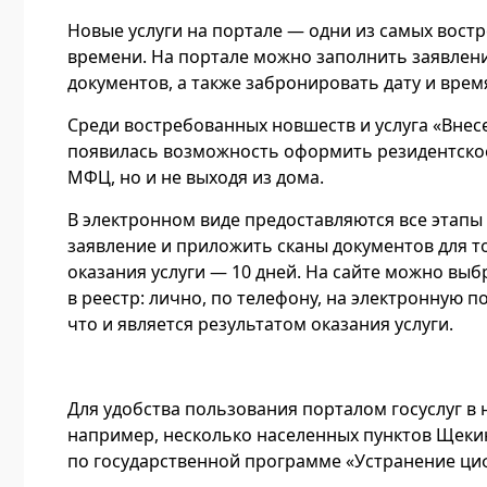
Новые услуги на портале — одни из самых вост
времени. На портале можно заполнить заявлени
документов, а также забронировать дату и врем
Среди востребованных новшеств и услуга «Внес
появилась возможность оформить резидентское 
МФЦ, но и не выходя из дома.
В электронном виде предоставляются все этапы
заявление и приложить сканы документов для т
оказания услуги — 10 дней. На сайте можно в
в реестр: лично, по телефону, на электронную 
что и является результатом оказания услуги.
Для удобства пользования порталом госуслуг в 
например, несколько населенных пунктов Щеки
по государственной программе «Устранение ци