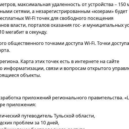
етров, максимальная удаленность от устройства – 150 
ными сетями, а незарегистрированным «юзерам» будет
бесплатных Wi-Fi точек для свободного посещения
ов власти, порталов оказания гос- и муниципальных ус
0 мегабит в секунду.
ого общественного точками доступа Wi-Fi. Точки доступ
орта.
егиона. Карта этих точек есть в интернете на сайте
по информатизации, связи и вопросам открытого управл
роящиеся объекты.
 разработка приложений регионального правительства. «
ре приложения:
тический путеводитель Тульской области,
ских проблем за 10 дней,