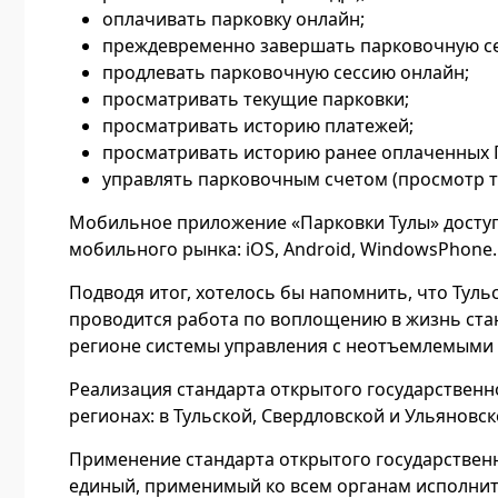
оплачивать парковку онлайн;
преждевременно завершать парковочную се
продлевать парковочную сессию онлайн;
просматривать текущие парковки;
просматривать историю платежей;
просматривать историю ранее оплаченных 
управлять парковочным счетом (просмотр те
Мобильное приложение «Парковки Тулы» доступ
мобильного рынка: iOS, Android, WindowsPhone.
Подводя итог, хотелось бы напомнить, что Туль
проводится работа по воплощению в жизнь ста
регионе системы управления с неотъемлемыми 
Реализация стандарта открытого государственно
регионах: в Тульской, Свердловской и Ульяновск
Применение стандарта открытого государственн
единый, применимый ко всем органам исполнит