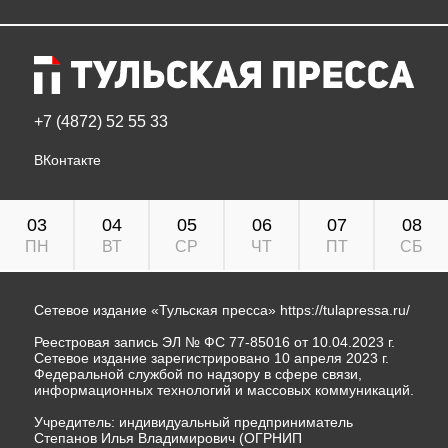
+7 (4872) 52 55 33
ВКонтакте
03
04
05
06
07
08
ПН
ВТ
СР
ЧТ
ПТ
СБ
Сетевое издание «Тульская пресса»
https://tulapressa.ru/
Реестровая запись ЭЛ № ФС 77-85016 от 10.04.2023 г.
Сетевое издание зарегистрировано 10 апреля 2023 г.
Федеральной службой по надзору в сфере связи,
информационных технологий и массовых коммуникаций.
Учредитель: индивидуальный предприниматель
Степанов Илья Владимирович (ОГРНИП