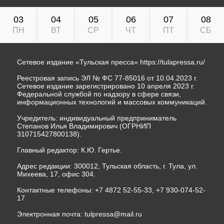
03
04
05
06
07
08
ПН
ВТ
СР
ЧТ
ПТ
СБ
Сетевое издание «Тульская пресса»
https://tulapressa.ru/
Реестровая запись ЭЛ № ФС 77-85016 от 10.04.2023 г.
Сетевое издание зарегистрировано 10 апреля 2023 г.
Федеральной службой по надзору в сфере связи,
информационных технологий и массовых коммуникаций.
Учредитель: индивидуальный предприниматель
Степанов Илья Владимирович (ОГРНИП
310715427800138).
Главный редактор: К.Ю. Гертье.
Адрес редакции: 300012, Тульская область, г. Тула, ул.
Михеева, 17, офис 304.
Контактные телефоны: +7 4872 52-55-33, +7 930-074-52-
17
Электронная почта:
tulpressa@mail.ru