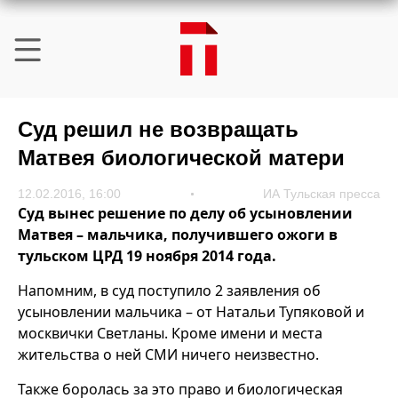
Суд решил не возвращать
Матвея биологической матери
12.02.2016, 16:00
ИА Тульская пресса
Суд вынес решение по делу об усыновлении
Матвея – мальчика, получившего ожоги в
тульском ЦРД 19 ноября 2014 года.
Напомним, в суд поступило 2 заявления об
усыновлении мальчика – от Натальи Тупяковой и
москвички Светланы. Кроме имени и места
жительства о ней СМИ ничего неизвестно.
Также боролась за это право и биологическая