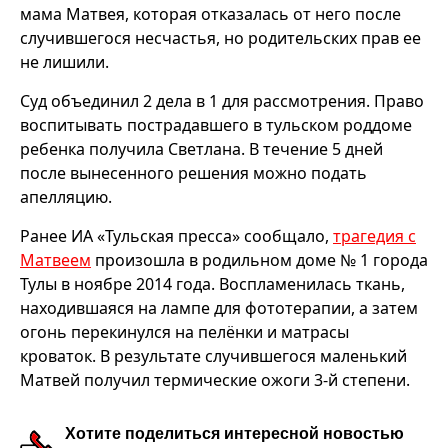
мама Матвея, которая отказалась от него после
случившегося несчастья, но родительских прав ее
не лишили.
Суд объединил 2 дела в 1 для рассмотрения. Право
воспитывать пострадавшего в тульском роддоме
ребенка получила Светлана. В течение 5 дней
после вынесенного решения можно подать
апелляцию.
Ранее ИА «Тульская пресса» сообщало,
трагедия с
Матвеем
произошла в родильном доме № 1 города
Тулы в ноябре 2014 года. Воспламенилась ткань,
находившаяся на лампе для фототерапии, а затем
огонь перекинулся на пелёнки и матрасы
кроваток. В результате случившегося маленький
Матвей получил термические ожоги 3-й степени.
Хотите поделиться интересной новостью