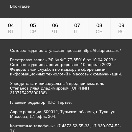
ВКонтакте
04
05
06
07
08
09
ВТ
СР
ЧТ
ПТ
СБ
ВС
Сетевое издание «Тульская пресса»
https://tulapressa.ru/
Реестровая запись ЭЛ № ФС 77-85016 от 10.04.2023 г.
Сетевое издание зарегистрировано 10 апреля 2023 г.
Федеральной службой по надзору в сфере связи,
информационных технологий и массовых коммуникаций.
Учредитель: индивидуальный предприниматель
Степанов Илья Владимирович (ОГРНИП
310715427800138).
Главный редактор: К.Ю. Гертье.
Адрес редакции: 300012, Тульская область, г. Тула, ул.
Михеева, 17, офис 304.
Контактные телефоны: +7 4872 52-55-33, +7 930-074-52-
17