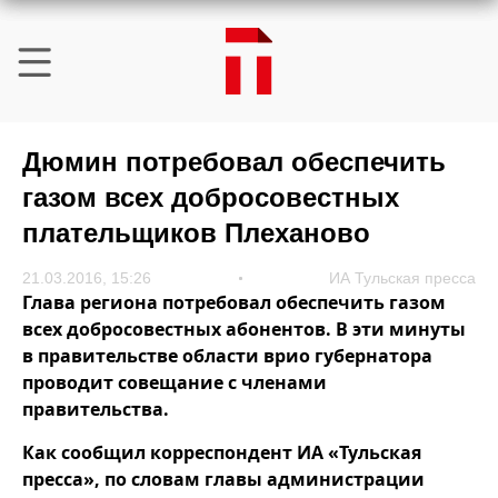
Дюмин потребовал обеспечить
газом всех добросовестных
плательщиков Плеханово
21.03.2016, 15:26
ИА Тульская пресса
Глава региона потребовал обеспечить газом
всех добросовестных абонентов. В эти минуты
в правительстве области врио губернатора
проводит совещание с членами
правительства.
Как сообщил корреспондент ИА «Тульская
пресса», по словам главы администрации