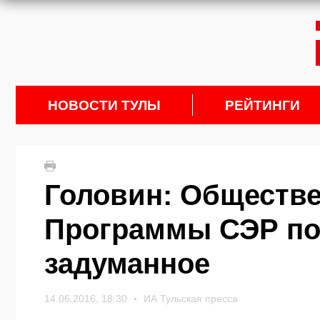
НОВОСТИ ТУЛЫ
РЕЙТИНГИ
Головин: Обществ
Программы СЭР по
задуманное
14.06.2016, 18:30
ИА Тульская пресса