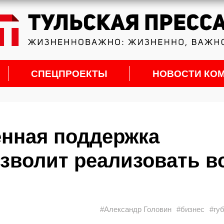
СПЕЦПРОЕКТЫ
НОВОСТИ КО
енная поддержка
зволит реализовать в
#Александр Головин
#бизнес
#гу