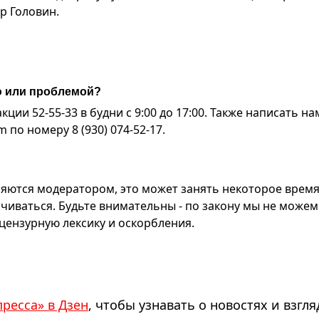
р Головин.
ю или проблемой?
ии 52-55-33 в будни с 9:00 до 17:00. Также написать на
по номеру 8 (930) 074-52-17.
яются модератором, это может занять некоторое время
чиваться. Будьте внимательны - по закону мы не можем
ензурную лексику и оскорбления.
пресса» в Дзен
, чтобы узнавать о новостях и взгля