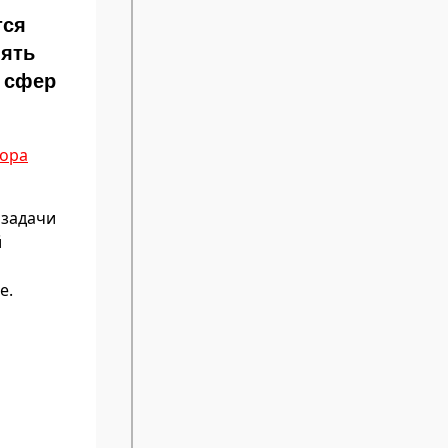
тся
нять
 сфер
тора
 задачи
й
е.
н