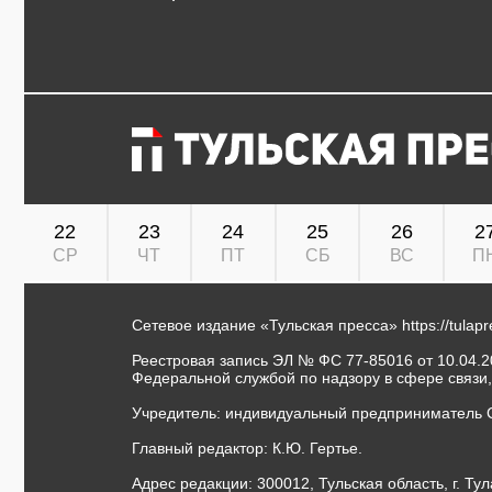
22
23
24
25
26
2
СР
ЧТ
ПТ
СБ
ВС
П
Сетевое издание «Тульская пресса»
https://tulap
Реестровая запись ЭЛ № ФС 77-85016 от 10.04.20
Федеральной службой по надзору в сфере связи
Учредитель: индивидуальный предприниматель 
Главный редактор: К.Ю. Гертье.
Адрес редакции: 300012, Тульская область, г. Тул