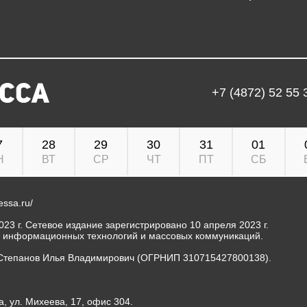
+7 (4872) 52 55 
7
28
29
30
31
01
Н
ВТ
СР
ЧТ
ПТ
СБ
ressa.ru/
23 г. Сетевое издание зарегистрировано 10 апреля 2023 г.
, информационных технологий и массовых коммуникаций.
Степанов Илья Владимирович (ОГРНИП 310715427800138).
а, ул. Михеева, 17, офис 304.