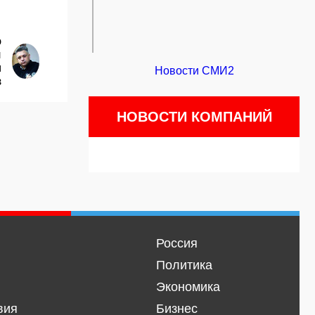
р
и
л
Новости СМИ2
в
НОВОСТИ КОМПАНИЙ
Россия
Политика
Экономика
вия
Бизнес