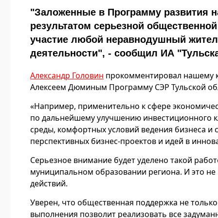
"Заложенные в Программу развития н
результатом серьезной общественной 
участие любой неравнодушный жител
деятельности", - сообщил ИА "Тульск
Александр Головин
прокомментировал нашему к
Алексеем Дюминым Программу СЭР Тульской обла
«Например, применительно к сфере экономичес
по дальнейшему улучшению инвестиционного к
среды, комфортных условий ведения бизнеса и
перспективных бизнес-проектов и идей в иннов
Серьезное внимание будет уделено такой работе
муниципальном образовании региона. И это не 
действий.
Уверен, что общественная поддержка не только 
выполнения позволит реализовать все задуман