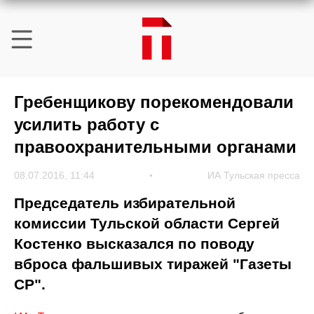
Гребенщикову порекомендовали
усилить работу с
правоохранительными органами
08.07.2016, 11:44
ИА Тульская пресса
Председатель избирательной
комиссии Тульской области Сергей
Костенко высказался по поводу
вброса фальшивых тиражей "Газеты
СР".