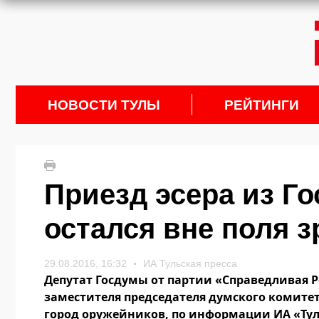
НОВОСТИ ТУЛЫ
РЕЙТИНГИ
Приезд эсера из Г
остался вне поля 
29.08.2016, 16:32
ИА Тульская пресса
Депутат Госдумы от партии «Справедливая Р
заместителя председателя думского комитет
город оружейников, по информации ИА «Тул