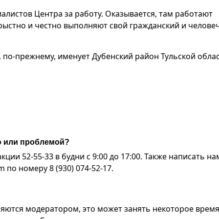
алистов Центра за работу. Оказывается, там работают
рыстно и честно выполняют свой гражданский и челове
, по-прежнему, именует Дубенский район Тульской обла
ю или проблемой?
ии 52-55-33 в будни с 9:00 до 17:00. Также написать на
по номеру 8 (930) 074-52-17.
яются модератором, это может занять некоторое время