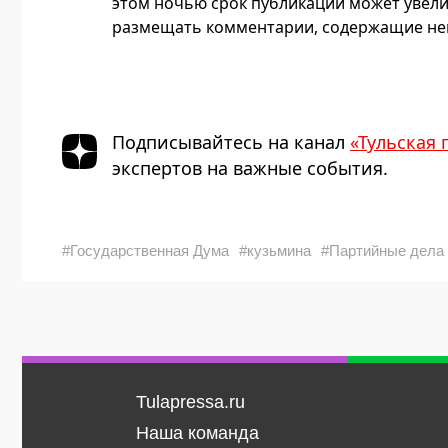
этом ночью срок публикации может увели
размещать комментарии, содержащие нец
Подписывайтесь на канал
«Тульская 
экспертов на важные события.
#Государственная Дума
#кузьмина
#Партийные дела
Tulapressa.ru
Наша команда