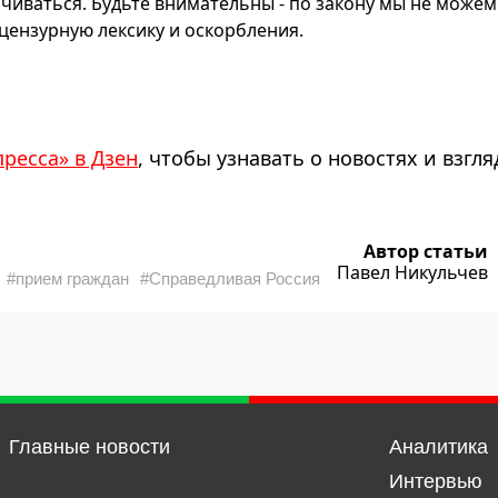
чиваться. Будьте внимательны - по закону мы не можем
ензурную лексику и оскорбления.
пресса» в Дзен
, чтобы узнавать о новостях и взгля
Автор статьи
Павел Никульчев
#прием граждан
#Справедливая Россия
Главные новости
Аналитика
Интервью