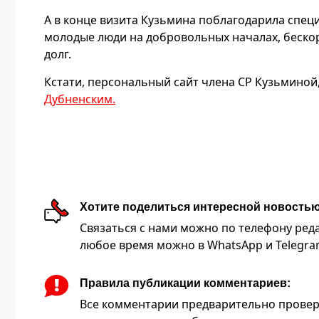
А в конце визита Кузьмина поблагодарила специ
молодые люди на добровольных началах, беско
долг.
Кстати, персональный сайт члена СР Кузьминой
Дубненским.
Хотите поделиться интересной новость
Связаться с нами можно по телефону редакц
любое время можно в WhatsApp и Telegram 
Правила публикации комментариев:
Все комментарии предварительно провер