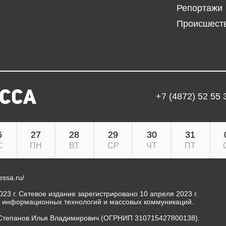
Репортажи
Происшест
+7 (4872) 52 55 
6
27
28
29
30
31
С
ПН
ВТ
СР
ЧТ
ПТ
ressa.ru/
23 г. Сетевое издание зарегистрировано 10 апреля 2023 г.
, информационных технологий и массовых коммуникаций.
Степанов Илья Владимирович (ОГРНИП 310715427800138).