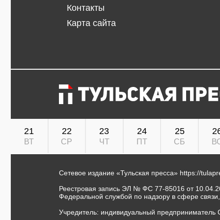
Контакты
Карта сайта
21
22
23
24
25
2
ВТ
СР
ЧТ
ПТ
СБ
В
Сетевое издание «Тульская пресса»
https://tulap
Реестровая запись ЭЛ № ФС 77-85016 от 10.04.20
Федеральной службой по надзору в сфере связи
Учредитель: индивидуальный предприниматель 