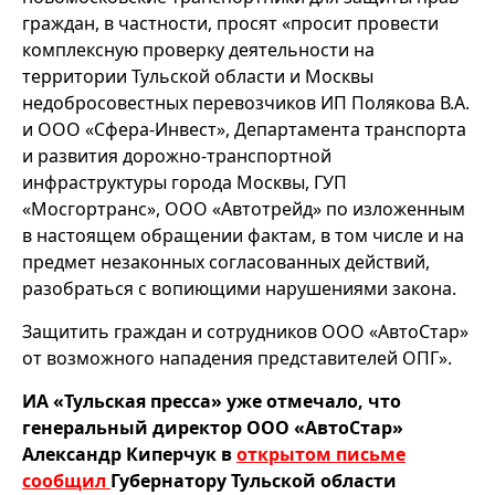
граждан, в частности, просят «просит провести
комплексную проверку деятельности на
территории Тульской области и Москвы
недобросовестных перевозчиков ИП Полякова В.А.
и ООО «Сфера-Инвест», Департамента транспорта
и развития дорожно-транспортной
инфраструктуры города Москвы, ГУП
«Мосгортранс», ООО «Автотрейд» по изложенным
в настоящем обращении фактам, в том числе и на
предмет незаконных согласованных действий,
разобраться с вопиющими нарушениями закона.
Защитить граждан и сотрудников ООО «АвтоСтар»
от возможного нападения представителей ОПГ».
ИА «Тульская пресса» уже отмечало, что
генеральный директор ООО «АвтоСтар»
Александр Киперчук в
открытом письме
сообщил
Губернатору Тульской области