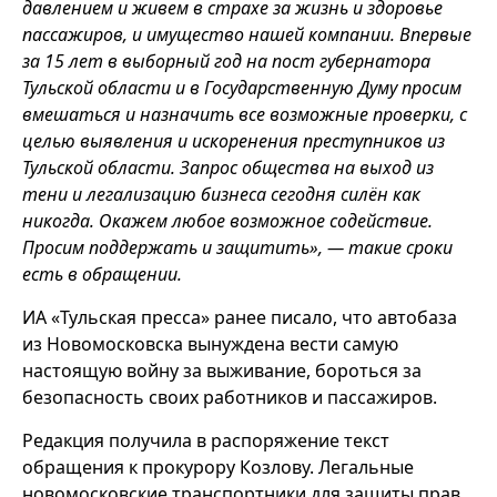
давлением и живем в страхе за жизнь и здоровье
пассажиров, и имущество нашей компании. Впервые
за 15 лет в выборный год на пост губернатора
Тульской области и в Государственную Думу просим
вмешаться и назначить все возможные проверки, с
целью выявления и искоренения преступников из
Тульской области. Запрос общества на выход из
тени и легализацию бизнеса сегодня силён как
никогда. Окажем любое возможное содействие.
Просим поддержать и защитить», — такие сроки
есть в обращении.
ИА «Тульская пресса» ранее писало, что автобаза
из Новомосковска вынуждена вести самую
настоящую войну за выживание, бороться за
безопасность своих работников и пассажиров.
Редакция получила в распоряжение текст
обращения к прокурору Козлову. Легальные
новомосковские транспортники для защиты прав