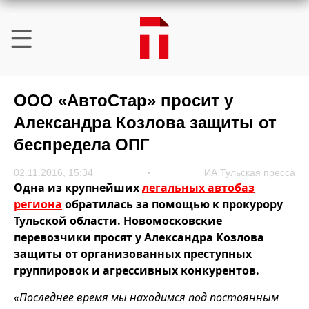
ООО «АвтоСтар» просит у
Александра Козлова защиты от
беспредела ОПГ
02.11.2016, 15:34
ИА Тульская пресса
Одна из крупнейших
легальных автобаз
региона
обратилась за помощью к прокурору
Тульской области. Новомосковские
перевозчики просят у Александра Козлова
защиты от организованных преступных
группировок и агрессивных конкурентов.
«Последнее время мы находимся под постоянным