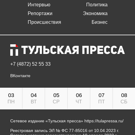
Интервью
Политика
Репортажи
Экономика
Происшествия
Бизнес
+7 (4872) 52 55 33
ВКонтакте
03
04
05
06
07
08
ПН
ВТ
СР
ЧТ
ПТ
СБ
Сетевое издание «Тульская пресса»
https://tulapressa.ru/
Реестровая запись ЭЛ № ФС 77-85016 от 10.04.2023 г.