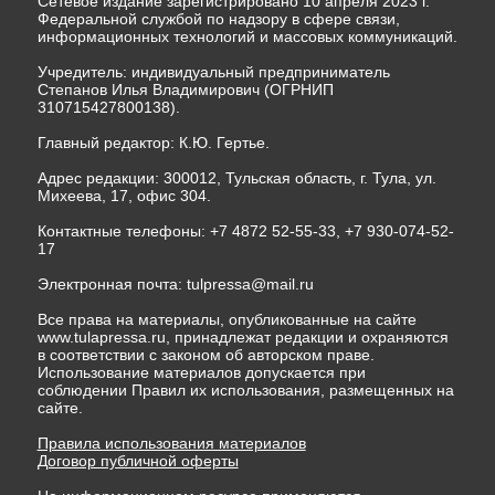
Сетевое издание зарегистрировано 10 апреля 2023 г.
Федеральной службой по надзору в сфере связи,
информационных технологий и массовых коммуникаций.
Учредитель: индивидуальный предприниматель
Степанов Илья Владимирович (ОГРНИП
310715427800138).
Главный редактор: К.Ю. Гертье.
Адрес редакции: 300012, Тульская область, г. Тула, ул.
Михеева, 17, офис 304.
Контактные телефоны: +7 4872 52-55-33, +7 930-074-52-
17
Электронная почта:
tulpressa@mail.ru
Все права на материалы, опубликованные на сайте
www.tulapressa.ru, принадлежат редакции и охраняются
в соответствии с законом об авторском праве.
Использование материалов допускается при
соблюдении Правил их использования, размещенных на
сайте.
Правила использования материалов
Договор публичной оферты