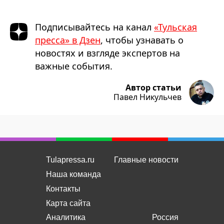
Подписывайтесь на канал
«Тульская
пресса» в Дзен
, чтобы узнавать о
новостях и взгляде экспертов на
важные события.
Автор статьи
Павел Никульчев
Tulapressa.ru
Главные новости
Наша команда
Контакты
Карта сайта
Аналитика
Россия