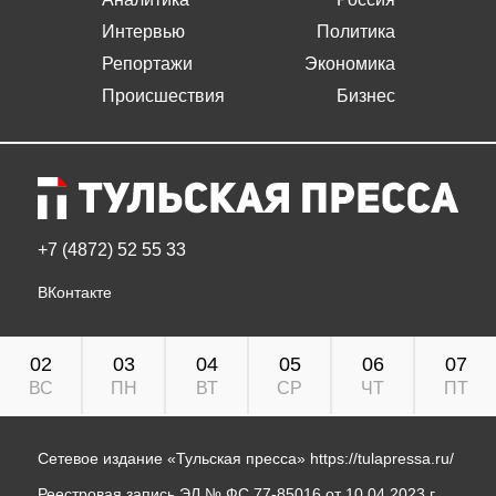
Интервью
Политика
Репортажи
Экономика
Происшествия
Бизнес
+7 (4872) 52 55 33
ВКонтакте
02
03
04
05
06
07
ВС
ПН
ВТ
СР
ЧТ
ПТ
Сетевое издание «Тульская пресса»
https://tulapressa.ru/
Реестровая запись ЭЛ № ФС 77-85016 от 10.04.2023 г.