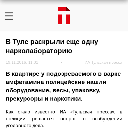
В Туле раскрыли еще одну
нарколабораторию
19.11.2016, 11:01
ИА Тульская пресса
В квартире у подозреваемого в варке
амфетамина полицейские нашли
оборудование, весы, упаковку,
прекурсоры и наркотики.
Как стало известно ИА «Тульская пресса», в
полиции решается вопрос о возбуждении
уголовного дела.