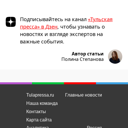
Подписывайтесь на канал
«Тульская
пресса» в Дзен
, чтобы узнавать о
новостях и взгляде экспертов на
важные события.
Автор статьи
Полина Степанова
Tulapressa.ru
Главные новости
Наша команда
Контакты
Карта сайта
Аналитика
Россия