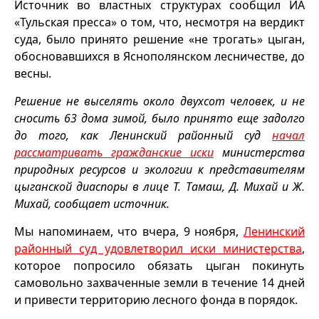
Источник во властных структурах сообщил ИА
«Тульская пресса» о том, что, несмотря на вердикт
суда, было принято решение «не трогать» цыган,
обосновавшихся в Яснополянском лесничестве, до
весны.
Решение не выселять около двухсот человек, и не
сносить 63 дома зимой, было принято еще задолго
до того, как Ленинский районный суд
начал
рассматривать гражданские иски
министерства
природных ресурсов и экологии к представителям
цыганской диаспоры в лице Т. Тамаш, Д. Михай и Ж.
Михай, сообщает источник.
Мы напоминаем, что вчера, 9 ноября,
Ленинский
районный суд удовлетворил иски министерства
,
которое попросило обязать цыган покинуть
самовольно захваченные земли в течение 14 дней
и привести территорию лесного фонда в порядок.