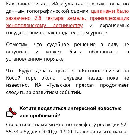
Как ранее писало ИА «Тульская пресса», согласно
данным топографической съемки,
цыганами было
захвачено 2,8 гектара земель, принадлежащих
Яснополянскому лесничеству
и охраняемых
государством на законодательном уровне.
Отметим, что судебное решение в силу не
вступило и может быть обжаловано в
установленном порядке.
Что будут делать цыгане, обосновавшиеся на
Косой горе около полувека назад, пока не
известно. ИА «Тульская пресса» продолжает
следить за развитием событий.
Хотите поделиться интересной новостью
или проблемой?
Связаться с нами можно по телефону редакции 52-
55-33 в будни с 9:00 до 17:00. Также написать нам в