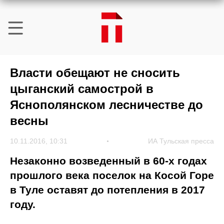
Власти обещают не сносить
цыганский самострой в
Яснополянском лесничестве до
весны
10.11.2016, 10:31
ИА Тульская пресса
Незаконно возведенный в 60-х годах
прошлого века поселок на Косой Горе
в Туле оставят до потепления в 2017
году.