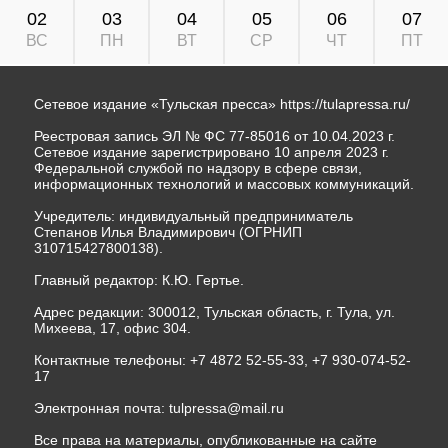
02
03
04
05
06
07
ВС
ПН
ВТ
СР
ЧТ
ПТ
Сетевое издание «Тульская пресса»
https://tulapressa.ru/
Реестровая запись ЭЛ № ФС 77-85016 от 10.04.2023 г.
Сетевое издание зарегистрировано 10 апреля 2023 г.
Федеральной службой по надзору в сфере связи,
информационных технологий и массовых коммуникаций.
Учредитель: индивидуальный предприниматель
Степанов Илья Владимирович (ОГРНИП
310715427800138).
Главный редактор: К.Ю. Гертье.
Адрес редакции: 300012, Тульская область, г. Тула, ул.
Михеева, 17, офис 304.
Контактные телефоны: +7 4872 52-55-33, +7 930-074-52-
17
Электронная почта:
tulpressa@mail.ru
Все права на материалы, опубликованные на сайте