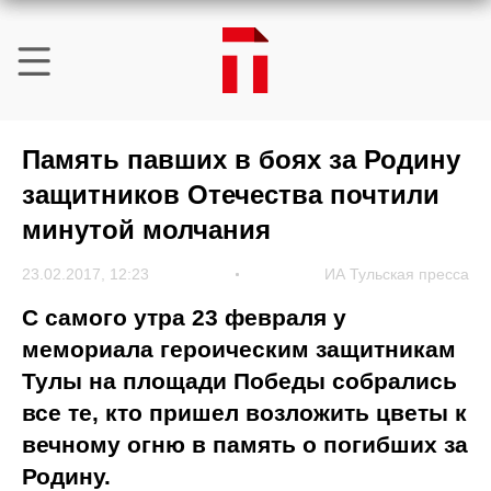
Память павших в боях за Родину
защитников Отечества почтили
минутой молчания
23.02.2017, 12:23
ИА Тульская пресса
С самого утра 23 февраля у
мемориала героическим защитникам
Тулы на площади Победы собрались
все те, кто пришел возложить цветы к
вечному огню в память о погибших за
Родину.