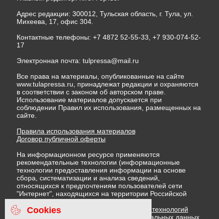
Адрес редакции: 300012, Тульская область, г. Тула, ул.
Михеева, 17, офис 304.
Контактные телефоны: +7 4872 52-55-33, +7 930-074-52-
17
Электронная почта:
tulpressa@mail.ru
Все права на материалы, опубликованные на сайте
www.tulapressa.ru, принадлежат редакции и охраняются
в соответствии с законом об авторском праве.
Использование материалов допускается при
соблюдении Правил их использования, размещенных на
сайте.
Правила использования материалов
Договор публичной оферты
На информационном ресурсе применяются
рекомендательные технологии (информационные
технологии предоставления информации на основе
сбора, систематизации и анализа сведений,
относящихся к предпочтениям пользователей сети
"Интернет", находящихся на территории Российской
Федерации)
Cookies
Правила применения рекомендательных технологий
Политика в отношении обработки персональных данных