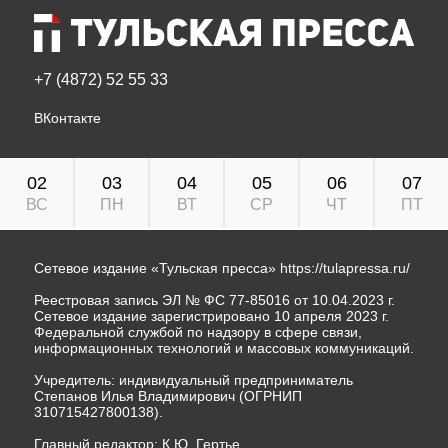
+7 (4872) 52 55 33
ВКонтакте
02
03
04
05
06
07
ВС
ПН
ВТ
СР
ЧТ
ПТ
Сетевое издание «Тульская пресса»
https://tulapressa.ru/
Реестровая запись ЭЛ № ФС 77-85016 от 10.04.2023 г.
Сетевое издание зарегистрировано 10 апреля 2023 г.
Федеральной службой по надзору в сфере связи,
информационных технологий и массовых коммуникаций.
Учредитель: индивидуальный предприниматель
Степанов Илья Владимирович (ОГРНИП
310715427800138).
Главный редактор: К.Ю. Гертье.