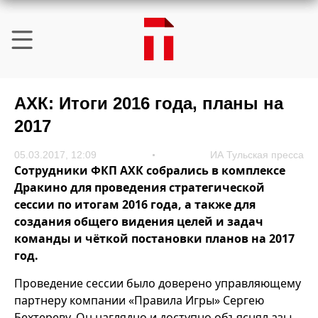
АХК: Итоги 2016 года, планы на
2017
05.03.2017, 12:09
ИА Тульская пресса
Сотрудники ФКП АХК собрались в комплексе
Дракино для проведения стратегической
сессии по итогам 2016 года, а также для
создания общего видения целей и задач
команды и чёткой постановки планов на 2017
год.
Проведение сессии было доверено управляющему
партнеру компании «Правила Игры» Сергею
Бехтереву. Он наглядно и доступно объяснял азы