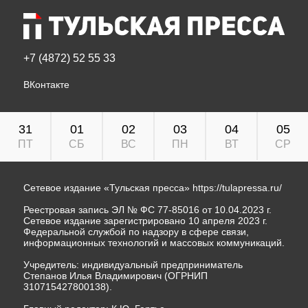
+7 (4872) 52 55 33
ВКонтакте
31
01
02
03
04
05
ПТ
СБ
ВС
ПН
ВТ
СР
Сетевое издание «Тульская пресса»
https://tulapressa.ru/
Реестровая запись ЭЛ № ФС 77-85016 от 10.04.2023 г.
Сетевое издание зарегистрировано 10 апреля 2023 г.
Федеральной службой по надзору в сфере связи,
информационных технологий и массовых коммуникаций.
Учредитель: индивидуальный предприниматель
Степанов Илья Владимирович (ОГРНИП
310715427800138).