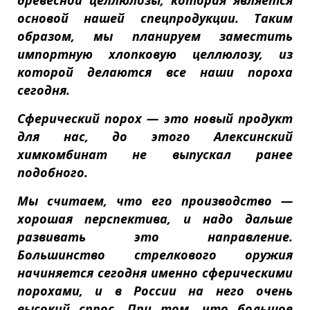
древесной целлюлозы, которая является
основой нашей спецпродукции. Таким
образом, мы планируем заместить
импортную хлопковую целлюлозу, из
которой делаются все наши пороха
сегодня.
Сферический порох — это новый продукт
для нас, до этого Алексинский
химкомбинат не выпускал ранее
подобного.
Мы считаем, что его производство —
хорошая перспектива, и надо дальше
развивать это направление.
Большинство стрелкового оружия
начиняется сегодня именно сферическими
порохами, и в России на него очень
высокий спрос. При том, что большое