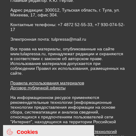
Главный редактор: К.Ю. Гертье.
Адрес редакции: 300012, Тульская область, г. Тула, ул.
Михеева, 17, офис 304.
Контактные телефоны: +7 4872 52-55-33, +7 930-074-52-
17
Электронная почта:
tulpressa@mail.ru
Все права на материалы, опубликованные на сайте
www.tulapressa.ru, принадлежат редакции и охраняются
в соответствии с законом об авторском праве.
Использование материалов допускается при
соблюдении Правил их использования, размещенных на
сайте.
Правила использования материалов
Договор публичной оферты
На информационном ресурсе применяются
рекомендательные технологии (информационные
технологии предоставления информации на основе
сбора, систематизации и анализа сведений,
относящихся к предпочтениям пользователей сети
"Интернет", находящихся на территории Российской
Федерации)
Cookies
Правила применения рекомендательных технологий