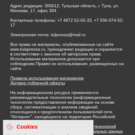
Адрес редакции: 300012, Тульская область, г. Тула, ул.
Михеева, 17, офис 304.
Контактные телефоны: +7 4872 52-55-33, +7 930-074-52-
17
Электронная почта:
tulpressa@mail.ru
Все права на материалы, опубликованные на сайте
www.tulapressa.ru, принадлежат редакции и охраняются
в соответствии с законом об авторском праве.
Использование материалов допускается при
соблюдении Правил их использования, размещенных на
сайте.
Правила использования материалов
Договор публичной оферты
На информационном ресурсе применяются
рекомендательные технологии (информационные
технологии предоставления информации на основе
сбора, систематизации и анализа сведений,
относящихся к предпочтениям пользователей сети
"Интернет", находящихся на территории Российской
Федерации)
Cookies
Правила применения рекомендательных технологий
Политика в отношении обработки персональных данных