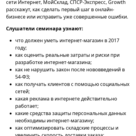
сети Интернет, МойСклад, СПСР-Экспресс, Growth
расскажут, как сделать первый шаг в онлайн-
бизнесе или исправить уже совершенные ошибки.
Слушатели семинара узнают:
что должен уметь интернет-магазин в 2017
году;
как оценить реальные затраты и риски при
разработке интернет-магазина;
как не нарушить закон после нововведений в
54-ФЗ;
как получать клиентов с помощью социальных
сетей;
какая реклама в интернете действительно
работает;
какие средства защиты персональных данных
необходимы интернет-магазину;
как оптимизировать складские процессы и
увеличить скорость доставки заказа;