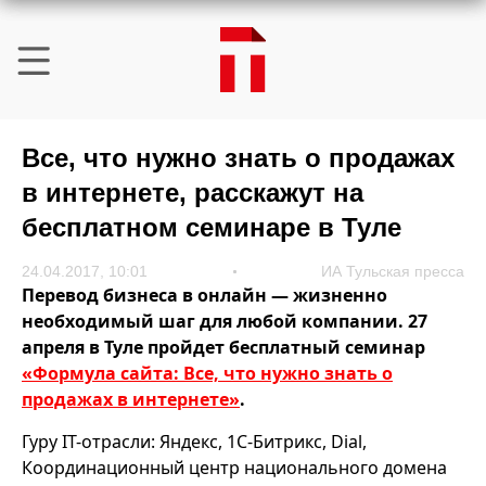
Все, что нужно знать о продажах
в интернете, расскажут на
бесплатном семинаре в Туле
24.04.2017, 10:01
ИА Тульская пресса
Перевод бизнеса в онлайн — жизненно
необходимый шаг для любой компании. 27
апреля в Туле пройдет бесплатный семинар
«Формула сайта: Все, что нужно знать о
продажах в интернете»
.
Гуру IT-отрасли: Яндекс, 1С-Битрикс, Dial,
Координационный центр национального домена