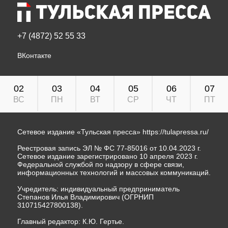
+7 (4872) 52 55 33
ВКонтакте
02
03
04
05
06
07
ВС
ПН
ВТ
СР
ЧТ
ПТ
Сетевое издание «Тульская пресса»
https://tulapressa.ru/
Реестровая запись ЭЛ № ФС 77-85016 от 10.04.2023 г.
Сетевое издание зарегистрировано 10 апреля 2023 г.
Федеральной службой по надзору в сфере связи,
информационных технологий и массовых коммуникаций.
Учредитель: индивидуальный предприниматель
Степанов Илья Владимирович (ОГРНИП
310715427800138).
Главный редактор: К.Ю. Гертье.