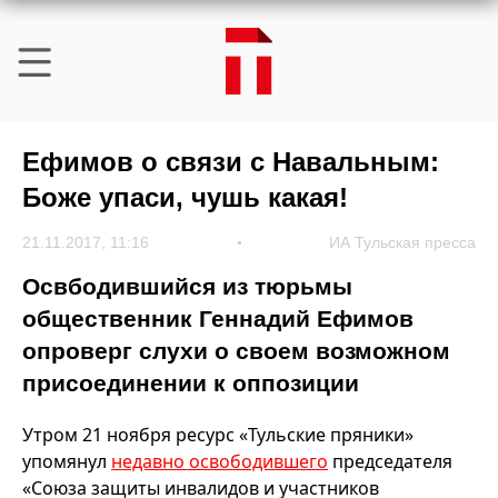
Ефимов о связи с Навальным:
Боже упаси, чушь какая!
21.11.2017, 11:16
ИА Тульская пресса
Освбодившийся из тюрьмы
общественник Геннадий Ефимов
опроверг слухи о своем возможном
присоединении к оппозиции
Утром 21 ноября ресурс «Тульские пряники»
упомянул
недавно освободившего
председателя
«Союза защиты инвалидов и участников