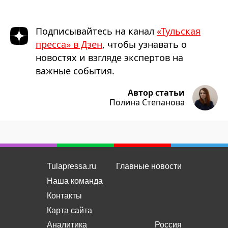
Подписывайтесь на канал
«Тульская
пресса» в Дзен
, чтобы узнавать о
новостях и взгляде экспертов на
важные события.
Автор статьи
Полина Степанова
Tulapressa.ru
Главные новости
Наша команда
Контакты
Карта сайта
Аналитика
Россия