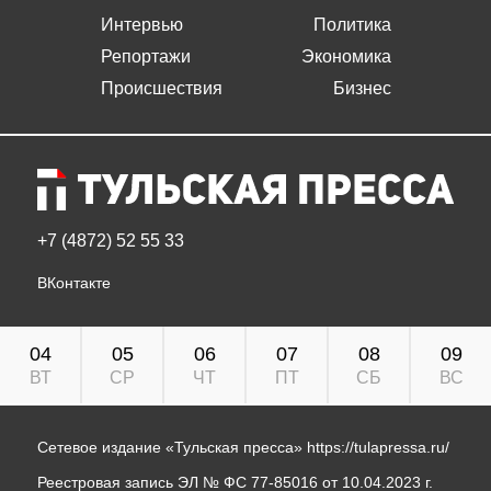
Интервью
Политика
Репортажи
Экономика
Происшествия
Бизнес
+7 (4872) 52 55 33
ВКонтакте
04
05
06
07
08
09
ВТ
СР
ЧТ
ПТ
СБ
ВС
Сетевое издание «Тульская пресса»
https://tulapressa.ru/
Реестровая запись ЭЛ № ФС 77-85016 от 10.04.2023 г.