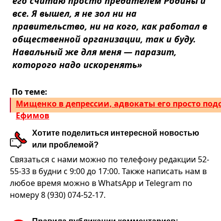
его считаю просто предателем Родины и
все. Я вышел, я не зол ни на
правительство, ни на кого, как работал в
общественной организации, так и буду.
Навальный же для меня — паразит,
которого надо искоренять»
По теме:
Мищенко в депрессии, адвокаты его просто под
Ефимов
Хотите поделиться интересной новостью
или проблемой?
Связаться с нами можно по телефону редакции 52-
55-33 в будни с 9:00 до 17:00. Также написать нам в
любое время можно в WhatsApp и Telegram по
номеру 8 (930) 074-52-17.