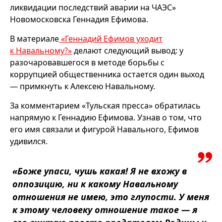
ликвидации последствий аварии на ЧАЭС»
Новомосковска Геннадия Ефимова.
В материале
«Геннадий Ефимов уходит
к Навальному?»
делают следующий вывод: у
разочаровавшегося в методе борьбы с
коррупцией общественника остается один выход
— примкнуть к Алексею Навальному.
За комментарием «Тульская пресса» обратилась
напрямую к Геннадию Ефимова. Узнав о том, что
его имя связали и фигурой Навального, Ефимов
удивился.
«Боже упаси, чушь какая! Я не вхожу в
оппозицию, ни к какому Навальному
отношения не имею, это глупости. У меня
к этому человеку отношение такое — я