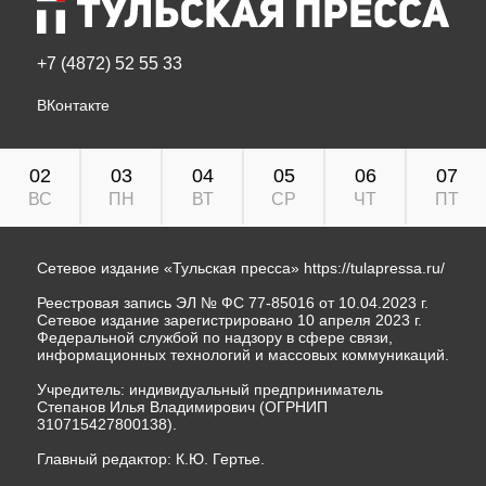
+7 (4872) 52 55 33
ВКонтакте
02
03
04
05
06
07
ВС
ПН
ВТ
СР
ЧТ
ПТ
Сетевое издание «Тульская пресса»
https://tulapressa.ru/
Реестровая запись ЭЛ № ФС 77-85016 от 10.04.2023 г.
Сетевое издание зарегистрировано 10 апреля 2023 г.
Федеральной службой по надзору в сфере связи,
информационных технологий и массовых коммуникаций.
Учредитель: индивидуальный предприниматель
Степанов Илья Владимирович (ОГРНИП
310715427800138).
Главный редактор: К.Ю. Гертье.