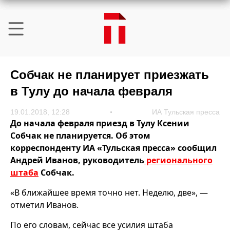
Собчак не планирует приезжать
в Тулу до начала февраля
19.01.2018, 12:28
ИА Тульская пресса
До начала февраля приезд в Тулу Ксении
Собчак не планируется. Об этом
корреспонденту ИА «Тульская пресса» сообщил
Андрей Иванов, руководитель
регионального
штаба
Собчак.
«В ближайшее время точно нет. Неделю, две», —
отметил Иванов.
По его словам, сейчас все усилия штаба