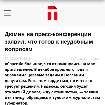
Дюмин на пресс-конференции
заявил, что готов к неудобным
вопросам
02.02.2018, 12:34
ИА Тульская пресса
«Спасибо большое, что откликнулись на мое
приглашение. В декабре прошлого года я
обозначил целевые задачи в Послании
депутатам. Есть, чем гордиться, но и что-то
требует решения. Надеюсь, сегодня будет
открытый диалог, жду активности», — заявил
в пятницу, обращаясь к тульским журналистам
Губернатор.