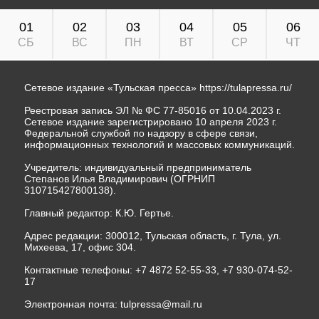
01
02
03
04
05
06
СБ
ВС
ПН
ВТ
СР
ЧТ
Сетевое издание «Тульская пресса»
https://tulapressa.ru/
Реестровая запись ЭЛ № ФС 77-85016 от 10.04.2023 г.
Сетевое издание зарегистрировано 10 апреля 2023 г.
Федеральной службой по надзору в сфере связи,
информационных технологий и массовых коммуникаций.
Учредитель: индивидуальный предприниматель
Степанов Илья Владимирович (ОГРНИП
310715427800138).
Главный редактор: К.Ю. Гертье.
Адрес редакции: 300012, Тульская область, г. Тула, ул.
Михеева, 17, офис 304.
Контактные телефоны: +7 4872 52-55-33, +7 930-074-52-
17
Электронная почта:
tulpressa@mail.ru