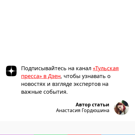
Подписывайтесь на канал
«Тульская
пресса» в Дзен
, чтобы узнавать о
новостях и взгляде экспертов на
важные события.
Автор статьи
Анастасия Гордюшина