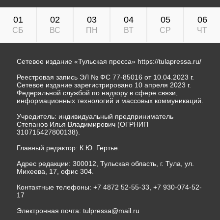
01
02
03
04
05
06
СБ
ВС
ПН
ВТ
СР
ЧТ
Сетевое издание «Тульская пресса»
https://tulapressa.ru/
Реестровая запись ЭЛ № ФС 77-85016 от 10.04.2023 г.
Сетевое издание зарегистрировано 10 апреля 2023 г.
Федеральной службой по надзору в сфере связи,
информационных технологий и массовых коммуникаций.
Учредитель: индивидуальный предприниматель
Степанов Илья Владимирович (ОГРНИП
310715427800138).
Главный редактор: К.Ю. Гертье.
Адрес редакции: 300012, Тульская область, г. Тула, ул.
Михеева, 17, офис 304.
Контактные телефоны: +7 4872 52-55-33, +7 930-074-52-
17
Электронная почта:
tulpressa@mail.ru