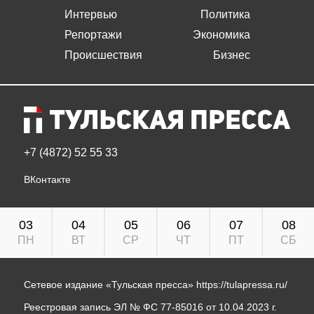
Интервью
Политика
Репортажи
Экономика
Происшествия
Бизнес
+7 (4872) 52 55 33
ВКонтакте
03
04
05
06
07
08
ПН
ВТ
СР
ЧТ
ПТ
СБ
Сетевое издание «Тульская пресса»
https://tulapressa.ru/
Реестровая запись ЭЛ № ФС 77-85016 от 10.04.2023 г.