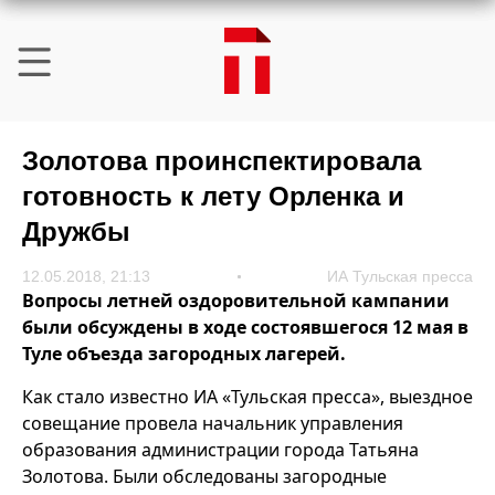
Золотова проинспектировала
готовность к лету Орленка и
Дружбы
12.05.2018, 21:13
ИА Тульская пресса
Вопросы летней оздоровительной кампании
были обсуждены в ходе состоявшегося 12 мая в
Туле объезда загородных лагерей.
Как стало известно ИА «Тульская пресса», выездное
совещание провела начальник управления
образования администрации города Татьяна
Золотова. Были обследованы загородные