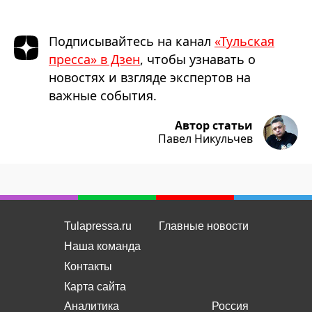
Подписывайтесь на канал
«Тульская
пресса» в Дзен
, чтобы узнавать о
новостях и взгляде экспертов на
важные события.
Автор статьи
Павел Никульчев
Tulapressa.ru
Главные новости
Наша команда
Контакты
Карта сайта
Аналитика
Россия