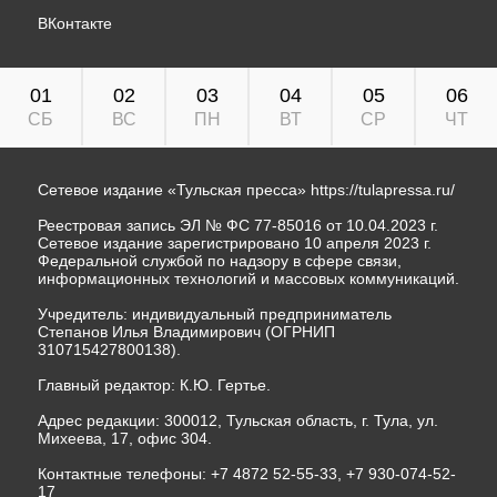
ВКонтакте
01
02
03
04
05
06
СБ
ВС
ПН
ВТ
СР
ЧТ
Сетевое издание «Тульская пресса»
https://tulapressa.ru/
Реестровая запись ЭЛ № ФС 77-85016 от 10.04.2023 г.
Сетевое издание зарегистрировано 10 апреля 2023 г.
Федеральной службой по надзору в сфере связи,
информационных технологий и массовых коммуникаций.
Учредитель: индивидуальный предприниматель
Степанов Илья Владимирович (ОГРНИП
310715427800138).
Главный редактор: К.Ю. Гертье.
Адрес редакции: 300012, Тульская область, г. Тула, ул.
Михеева, 17, офис 304.
Контактные телефоны: +7 4872 52-55-33, +7 930-074-52-
17