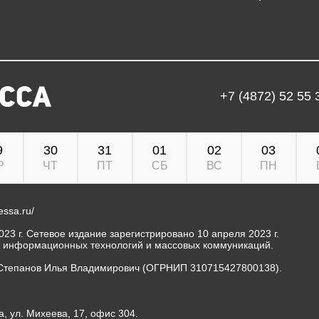
+7 (4872) 52 55 
9
30
31
01
02
03
Р
ЧТ
ПТ
СБ
ВС
ПН
ressa.ru/
23 г. Сетевое издание зарегистрировано 10 апреля 2023 г.
, информационных технологий и массовых коммуникаций.
Степанов Илья Владимирович (ОГРНИП 310715427800138).
а, ул. Михеева, 17, офис 304.