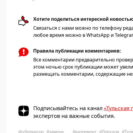
Хотите поделиться интересной новость
Связаться с нами можно по телефону редакц
любое время можно в WhatsApp и Telegram 
Правила публикации комментариев:
Все комментарии предварительно провер
этом ночью срок публикации может увели
размещать комментарии, содержащие нец
Подписывайтесь на канал
«Тульская 
экспертов на важные события.
#губернатор
#замена
#капремонт
#Лопухов
#Тул