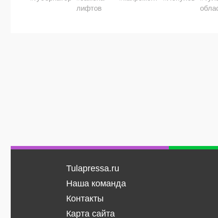
лифтов
обла
Tulapressa.ru
Наша команда
Контакты
Карта сайта