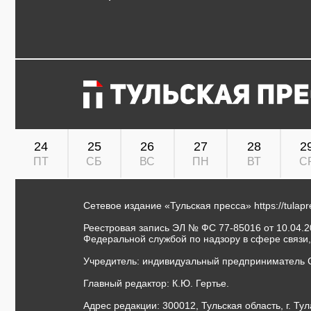
24
25
26
27
28
2
ПТ
СБ
ВС
ПН
ВТ
С
Сетевое издание «Тульская пресса»
https://tulap
Реестровая запись ЭЛ № ФС 77-85016 от 10.04.20
Федеральной службой по надзору в сфере связи
Учредитель: индивидуальный предприниматель 
Главный редактор: К.Ю. Гертье.
Адрес редакции: 300012, Тульская область, г. Тул