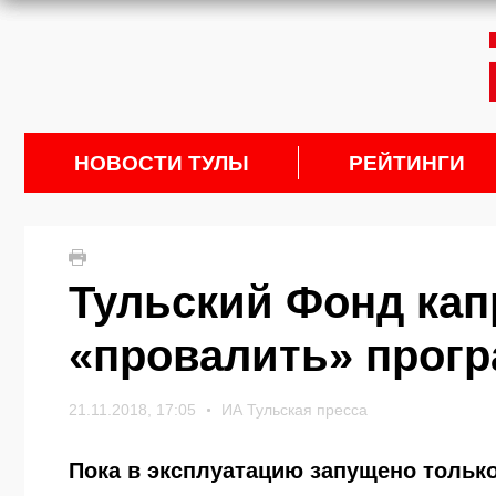
НОВОСТИ ТУЛЫ
РЕЙТИНГИ
Тульский Фонд кап
«провалить» прог
21.11.2018, 17:05
ИА Тульская пресса
Пока в эксплуатацию запущено тольк