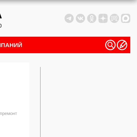
МПАНИЙ
премонт