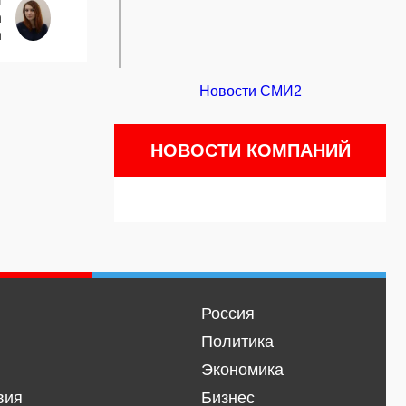
и
а
а
Новости СМИ2
НОВОСТИ КОМПАНИЙ
Россия
Политика
Экономика
вия
Бизнес