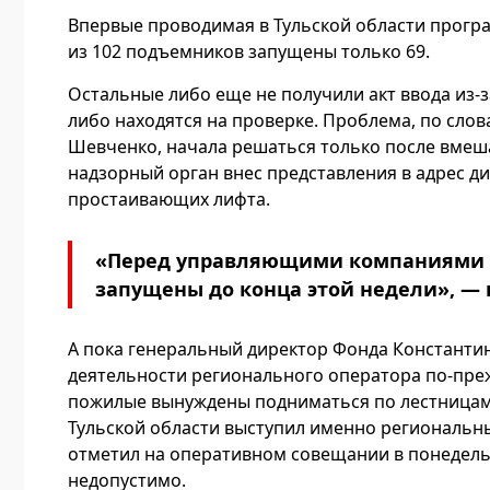
Впервые проводимая в Тульской области програ
из 102 подъемников запущены только 69.
Остальные либо еще не получили акт ввода из
либо находятся на проверке. Проблема, по сло
Шевченко, начала решаться только после вмеш
надзорный орган внес представления в адрес ди
простаивающих лифта.
«Перед управляющими компаниями с
запущены до конца этой недели», — 
А пока генеральный директор Фонда Константин
деятельности регионального оператора по-прежн
пожилые вынуждены подниматься по лестницам 
Тульской области выступил именно региональн
отметил на оперативном совещании в понедель
недопустимо.