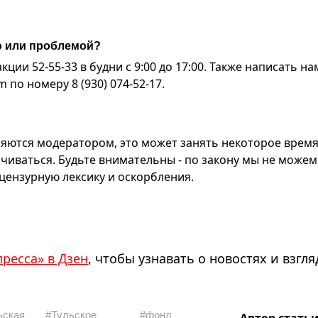
ю или проблемой?
ии 52-55-33 в будни с 9:00 до 17:00. Также написать на
по номеру 8 (930) 074-52-17.
яются модератором, это может занять некоторое время
чиваться. Будьте внимательны - по закону мы не можем
ензурную лексику и оскорбления.
пресса» в Дзен
, чтобы узнавать о новостях и взгля
ьская
#Тульское
#фонд