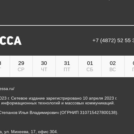
+7 (4872) 52 55 
8
29
30
31
01
02
Т
СР
ЧТ
ПТ
СБ
ВС
ressa.ru/
23 г. Сетевое издание зарегистрировано 10 апреля 2023 г.
, информационных технологий и массовых коммуникаций.
Степанов Илья Владимирович (ОГРНИП 310715427800138).
а, ул. Михеева, 17, офис 304.