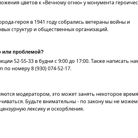
ожения цветов к «Вечному огню» у монумента героиче
орода-героя в 1941 году собрались ветераны войны и
ловых структур и общественных организаций.
ю или проблемой?
ии 52-55-33 в будни с 9:00 до 17:00. Также написать на
по номеру 8 (930) 074-52-17.
яются модератором, это может занять некоторое время
чиваться. Будьте внимательны - по закону мы не можем
ензурную лексику и оскорбления.