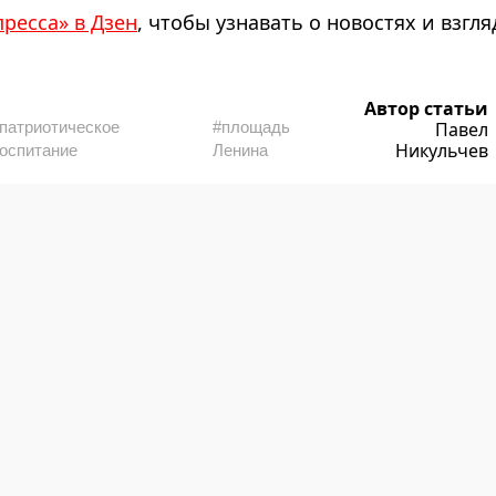
пресса» в Дзен
, чтобы узнавать о новостях и взгля
Автор статьи
патриотическое
#площадь
Павел
Никульчев
оспитание
Ленина