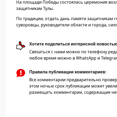
На площади Победы состоялась церемония возл
защитникам Тулы.
По традиции, отдать дань памяти защитникам г
суворовцы, руководители области и города, си
Хотите поделиться интересной новость
Связаться с нами можно по телефону редакц
любое время можно в WhatsApp и Telegram 
Правила публикации комментариев:
Все комментарии предварительно провер
этом ночью срок публикации может увели
размещать комментарии, содержащие нец