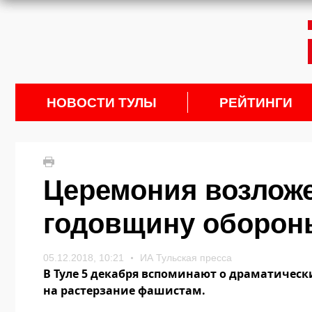
НОВОСТИ ТУЛЫ
РЕЙТИНГИ
Церемония возложе
годовщину обороны
05.12.2018, 10:21
ИА Тульская пресса
В Туле 5 декабря вспоминают о драматическ
на растерзание фашистам.