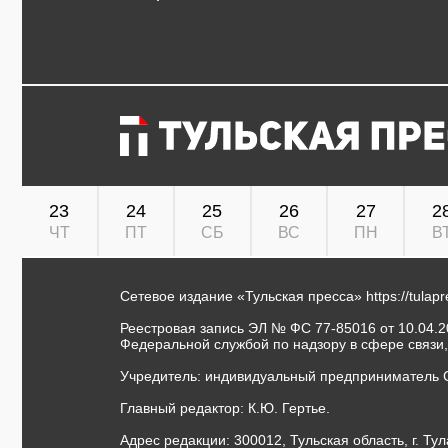
23
24
25
26
27
2
ЧТ
ПТ
СБ
ВС
ПН
В
Сетевое издание «Тульская пресса»
https://tulap
Реестровая запись ЭЛ № ФС 77-85016 от 10.04.20
Федеральной службой по надзору в сфере связи
Учредитель: индивидуальный предприниматель 
Главный редактор: К.Ю. Гертье.
Адрес редакции: 300012, Тульская область, г. Тул