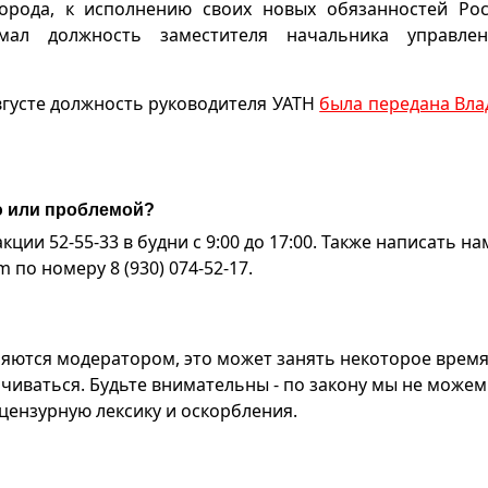
орода, к исполнению своих новых обязанностей Рос
мал должность заместителя начальника управле
августе должность руководителя УАТН
была передана Вл
ю или проблемой?
ии 52-55-33 в будни с 9:00 до 17:00. Также написать на
по номеру 8 (930) 074-52-17.
яются модератором, это может занять некоторое время
чиваться. Будьте внимательны - по закону мы не можем
ензурную лексику и оскорбления.