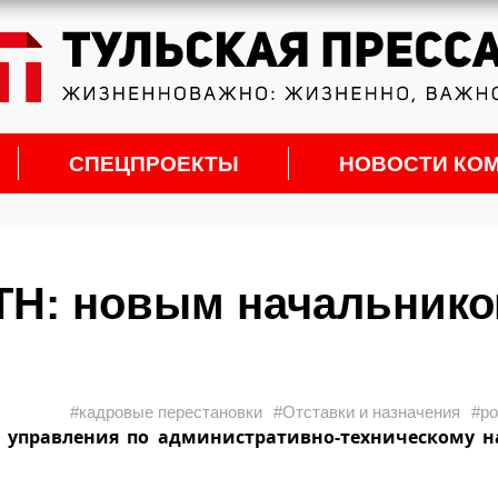
СПЕЦПРОЕКТЫ
НОВОСТИ КО
ТН: новым начальник
#кадровые перестановки
#Отставки и назначения
#ро
 управления по административно-техническому н