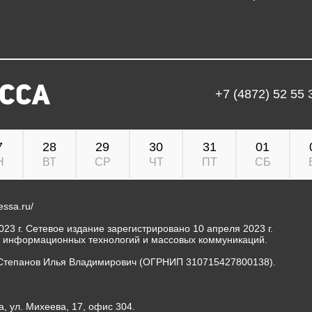
+7 (4872) 52 55 
7
28
29
30
31
01
Н
ВТ
СР
ЧТ
ПТ
СБ
ressa.ru/
23 г. Сетевое издание зарегистрировано 10 апреля 2023 г.
, информационных технологий и массовых коммуникаций.
Степанов Илья Владимирович (ОГРНИП 310715427800138).
а, ул. Михеева, 17, офис 304.