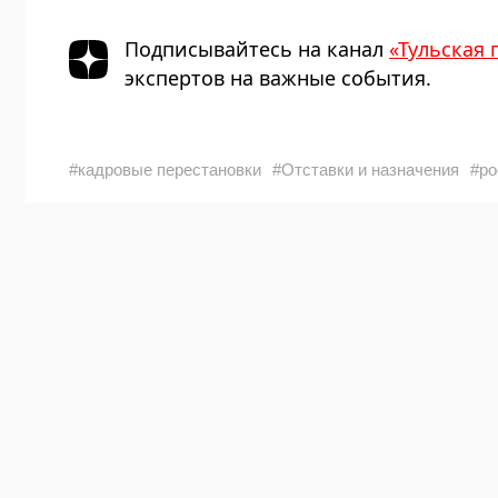
Подписывайтесь на канал
«Тульская 
экспертов на важные события.
#кадровые перестановки
#Отставки и назначения
#ро