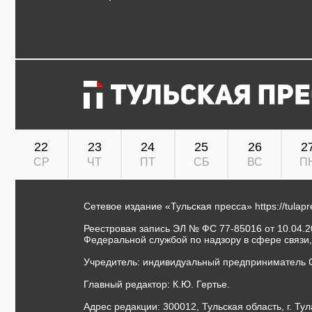
22
23
24
25
26
2
СР
ЧТ
ПТ
СБ
ВС
П
Сетевое издание «Тульская пресса»
https://tulap
Реестровая запись ЭЛ № ФС 77-85016 от 10.04.20
Федеральной службой по надзору в сфере связи
Учредитель: индивидуальный предприниматель 
Главный редактор: К.Ю. Гертье.
Адрес редакции: 300012, Тульская область, г. Тул