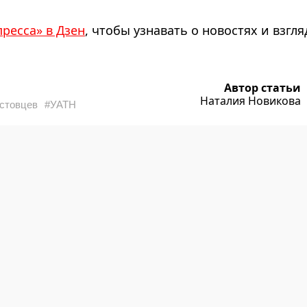
пресса» в Дзен
, чтобы узнавать о новостях и взгля
Автор статьи
Наталия Новикова
стовцев
#УАТН