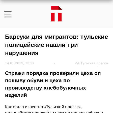
Барсуки для мигрантов: тульские
полицейские нашли три
нарушения
14.01.2019, 13:31
ИА Тульская пресса
Стражи порядка проверили цеха оп
пошиву обуви и цеха по
производству хлебобулочных
изделий
Как стало известно «Тульской прессе»,
полицейские проверили цеха по пошиву обуви и