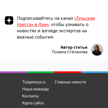
Подписывайтесь на канал
«Тульская
пресса» в Дзен
, чтобы узнавать о
новостях и взгляде экспертов на
важные события.
Автор статьи
Полина Степанова
Tulapressa.ru
Главные новости
Наша команда
Контакты
Карта сайта