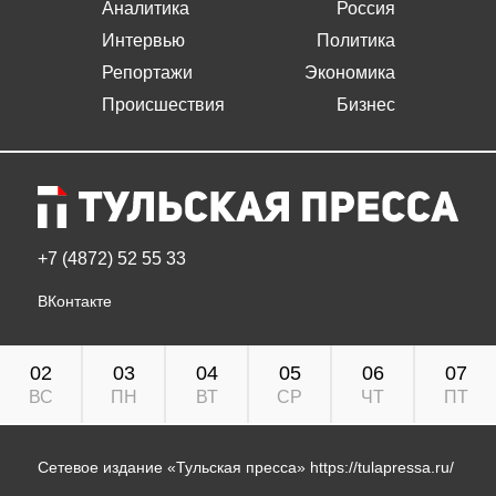
Аналитика
Россия
Интервью
Политика
Репортажи
Экономика
Происшествия
Бизнес
+7 (4872) 52 55 33
ВКонтакте
02
03
04
05
06
07
ВС
ПН
ВТ
СР
ЧТ
ПТ
Сетевое издание «Тульская пресса»
https://tulapressa.ru/