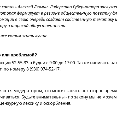
 сотня» Алексей Дюмин. Лидерство Губернатора заслужен
 которая формирует в регионе общественную повестку дл
ормации в свою очередь создают собственную тематику 
атору и широкой общественности.
ы все хотим жить лучше.
ю или проблемой?
ии 52-55-33 в будни с 9:00 до 17:00. Также написать на
по номеру 8 (930) 074-52-17.
яются модератором, это может занять некоторое время
чиваться. Будьте внимательны - по закону мы не можем
ензурную лексику и оскорбления.