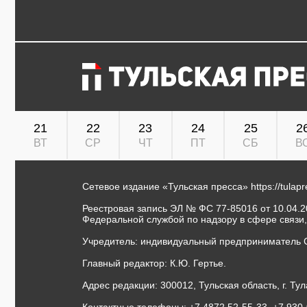
21
22
23
24
25
2
ВТ
СР
ЧТ
ПТ
СБ
В
Сетевое издание «Тульская пресса»
https://tulap
Реестровая запись ЭЛ № ФС 77-85016 от 10.04.20
Федеральной службой по надзору в сфере связи
Учредитель: индивидуальный предприниматель 
Главный редактор: К.Ю. Гертье.
Адрес редакции: 300012, Тульская область, г. Тул