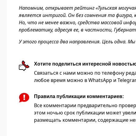
Напомним, открывает рейтинг «Тульская могучая
является интригой. Он без сомнения та фигура,
Но, что не менее важно, средства массовой инф
проблематику, адресуя ее, в частности, Губерн
У этого процесса два направления. Цель одна. М
Хотите поделиться интересной новость
Связаться с нами можно по телефону редакц
любое время можно в WhatsApp и Telegram 
Правила публикации комментариев:
Все комментарии предварительно провер
этом ночью срок публикации может увели
размещать комментарии, содержащие нец