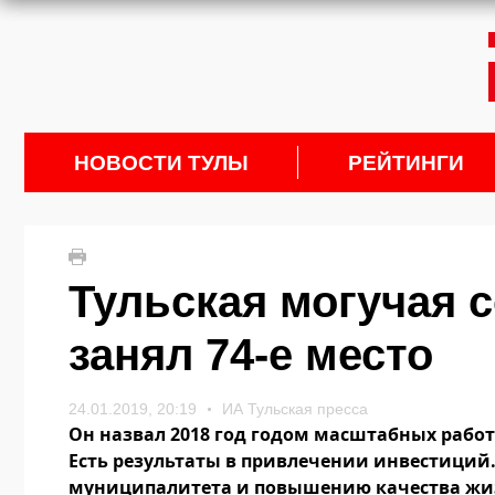
НОВОСТИ ТУЛЫ
РЕЙТИНГИ
Тульская могучая с
занял 74-е место
24.01.2019, 20:19
ИА Тульская пресса
Он назвал 2018 год годом масштабных рабо
Есть результаты в привлечении инвестиций.
муниципалитета и повышению качества жиз