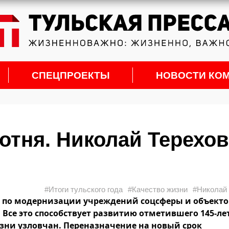
СПЕЦПРОЕКТЫ
НОВОСТИ КО
отня. Николай Терехов
#Итоги тульского года
#Качество жизни
#Николай
т по модернизации учреждений соцсферы и объекто
 Все это способствует развитию отметившего 145-ле
ни узловчан. Переназначение на новый срок