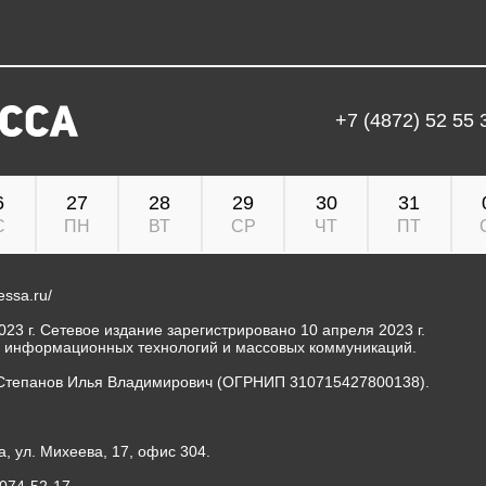
+7 (4872) 52 55 
6
27
28
29
30
31
С
ПН
ВТ
СР
ЧТ
ПТ
ressa.ru/
23 г. Сетевое издание зарегистрировано 10 апреля 2023 г.
, информационных технологий и массовых коммуникаций.
Степанов Илья Владимирович (ОГРНИП 310715427800138).
а, ул. Михеева, 17, офис 304.