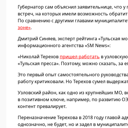
Губернатор сам объяснил заявительнице, что у 
встреч, на которых имели возможность обратит
По сравнению с другими главами муниципалитет
зоне»
.
Дмитрий Синяев, эксперт рейтинга «Тульская мо
информационного агентства «SM News»:
«Николай Терехов
пришел работать
в узловскую
«Тульская пресса». Поэтому, можно сказать, за 
Это первый опыт самостоятельного руководств
работу критиковали. Но Терехов сумел выдержа
Узловский район, как одно из крупнейших МО, вс
в позитивном ключе, например, по развитию ОЭ
контент превалирует.
Переназначение Терехова в 2018 году главой ад
однозначно, не будет, но и задел в муниципали