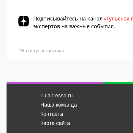
Подписывайтесь на канал
«Тульская 
экспертов на важные события.
#Итоги тульского года
Tulapressa.ru
Наша команда
Контакты
Карта сайта