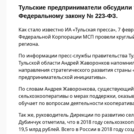
Тульские предприниматели обсудили 
Федеральному закону № 223-ФЗ.
Как стало известно ИА «Тульская пресса», 7 фе
Федеральной Корпорации МСП провели круглый
региона.
По информации пресс-службы правительства Тул
Тульской области Андрей Жаворонков напомнил
направления стратегического развития страны
предпринимательской инициативы».
По словам Андрея Жаворонкова, существующий
сельхозкооперативы о мерах поддержки, оказыв
обучает по вопросам деятельности кооператива
Так же, руководитель Дирекции по развитию с
Дубинчук отметила, что в 2018 году сельхозко
19,5 млрд рублей. Всего в России в 2018 году с