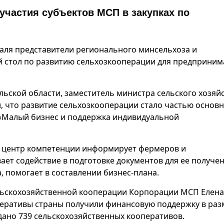
участия субъектов МСП в закупках по
враля представители регионального минсельхоза и
 стол по развитию сельхозкооперации для предприним
ьской области, заместитель министра сельского хозяй
, что развитие сельхозкооперации стало частью основ
 «Малый бизнес и поддержка индивидуальной
 центр компетенции информирует фермеров и
ает содействие в подготовке документов для ее получен
, помогает в составлении бизнес-плана.
ельскохозяйственной кооперации Корпорации МСП Елена
оперативы страны получили финансовую поддержку в ра
оздано 739 сельскохозяйственных кооперативов.