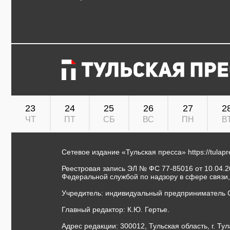
23
24
25
26
27
2
ЧТ
ПТ
СБ
ВС
ПН
В
Сетевое издание «Тульская пресса»
https://tulap
Реестровая запись ЭЛ № ФС 77-85016 от 10.04.20
Федеральной службой по надзору в сфере связи
Учредитель: индивидуальный предприниматель 
Главный редактор: К.Ю. Гертье.
Адрес редакции: 300012, Тульская область, г. Тул