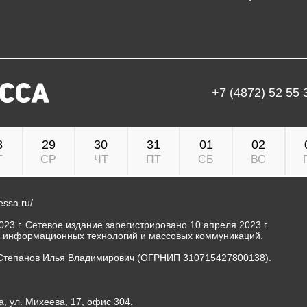
+7 (4872) 52 55 
8
29
30
31
01
02
Т
СР
ЧТ
ПТ
СБ
ВС
ressa.ru/
23 г. Сетевое издание зарегистрировано 10 апреля 2023 г.
, информационных технологий и массовых коммуникаций.
Степанов Илья Владимирович (ОГРНИП 310715427800138).
а, ул. Михеева, 17, офис 304.