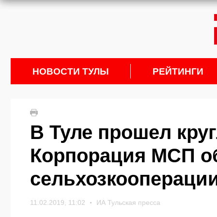
НОВОСТИ ТУЛЫ
РЕЙТИНГИ
В Туле прошел кру
Корпорация МСП о
сельхозкоопераци
11.02.2019, 11:02
ИА Тульская пресса