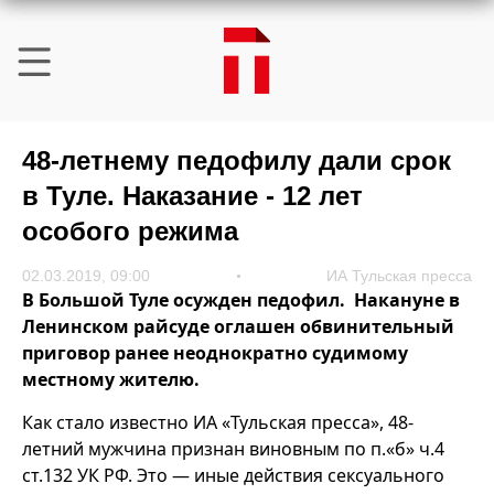
48-летнему педофилу дали срок
в Туле. Наказание - 12 лет
особого режима
02.03.2019, 09:00
ИА Тульская пресса
В Большой Туле осужден педофил. Накануне в
Ленинском райсуде оглашен обвинительный
приговор ранее неоднократно судимому
местному жителю.
Как стало известно ИА «Тульская пресса», 48-
летний мужчина признан виновным по п.«б» ч.4
ст.132 УК РФ. Это — иные действия сексуального