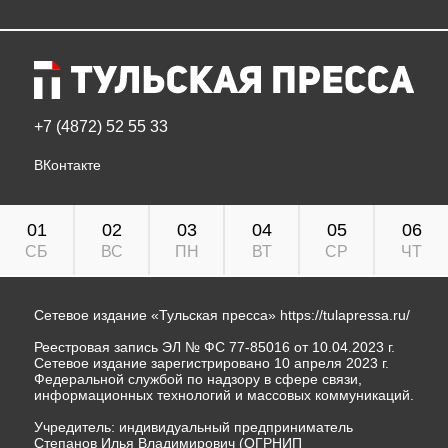
+7 (4872) 52 55 33
ВКонтакте
01
02
03
04
05
06
СБ
ВС
ПН
ВТ
СР
ЧТ
Сетевое издание «Тульская пресса»
https://tulapressa.ru/
Реестровая запись ЭЛ № ФС 77-85016 от 10.04.2023 г.
Сетевое издание зарегистрировано 10 апреля 2023 г.
Федеральной службой по надзору в сфере связи,
информационных технологий и массовых коммуникаций.
Учредитель: индивидуальный предприниматель
Степанов Илья Владимирович (ОГРНИП