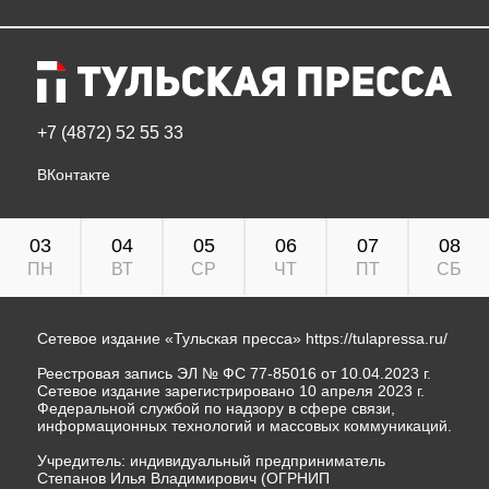
+7 (4872) 52 55 33
ВКонтакте
03
04
05
06
07
08
ПН
ВТ
СР
ЧТ
ПТ
СБ
Сетевое издание «Тульская пресса»
https://tulapressa.ru/
Реестровая запись ЭЛ № ФС 77-85016 от 10.04.2023 г.
Сетевое издание зарегистрировано 10 апреля 2023 г.
Федеральной службой по надзору в сфере связи,
информационных технологий и массовых коммуникаций.
Учредитель: индивидуальный предприниматель
Степанов Илья Владимирович (ОГРНИП