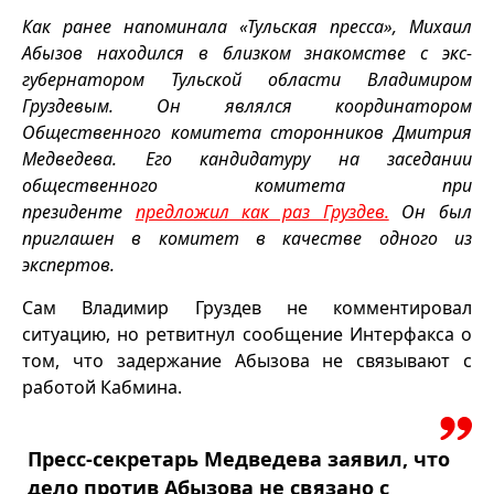
Как ранее напоминала «Тульская пресса»,
Михаил
Абызов находился в близком знакомстве с экс-
губернатором Тульской области Владимиром
Груздевым. Он являлся координатором
Общественного комитета сторонников Дмитрия
Медведева. Его кандидатуру на заседании
общественного комитета при
президенте
предложил как раз Груздев.
Он был
приглашен в комитет в качестве одного из
экспертов.
Сам Владимир Груздев не комментировал
ситуацию, но ретвитнул сообщение Интерфакса о
том, что задержание Абызова не связывают с
работой Кабмина.
Пресс-секретарь Медведева заявил, что
дело против Абызова не связано с