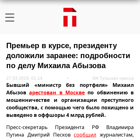
Премьер в курсе, президенту
доложили заранее: подробности
по делу Михаила Абызова
27.03.2019, 01:14
ИА Тульская пресса
Бывший «министр без портфеля» Михаил
Абызов
арестован в Москве
по обвинению в
мошенничестве и организации преступного
сообщества, с помощью чего было похищено и
выведено в оффшоры 4 млрд рублей.
Пресс-секретарь Президента РФ Владимира
Путина Дмитрий Песков
сообщил
журналистам,