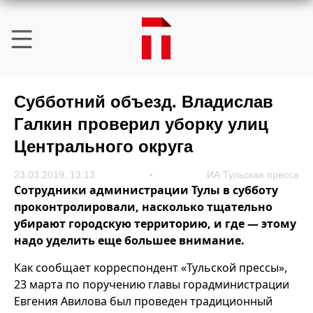
Субботний объезд. Владислав
Галкин проверил уборку улиц
Центрального округа
23.03.2019, 13:13
ИА Тульская пресса
Сотрудники администрации Тулы в субботу
проконтролировали, насколько тщательно
убирают городскую территорию, и где — этому
надо уделить еще большее внимание.
Как сообщает корреспондент «Тульской прессы»,
23 марта по поручению главы горадминистрации
Евгения Авилова был проведен традиционный