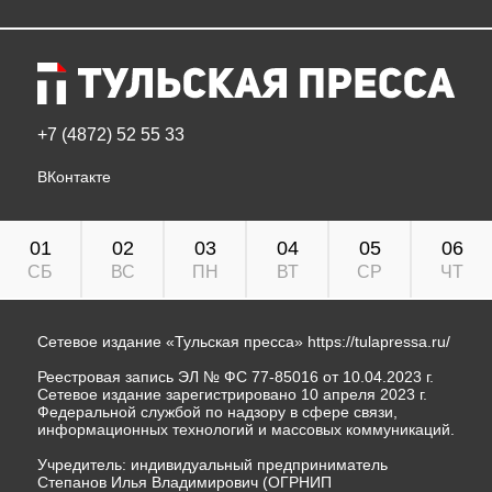
+7 (4872) 52 55 33
ВКонтакте
01
02
03
04
05
06
СБ
ВС
ПН
ВТ
СР
ЧТ
Сетевое издание «Тульская пресса»
https://tulapressa.ru/
Реестровая запись ЭЛ № ФС 77-85016 от 10.04.2023 г.
Сетевое издание зарегистрировано 10 апреля 2023 г.
Федеральной службой по надзору в сфере связи,
информационных технологий и массовых коммуникаций.
Учредитель: индивидуальный предприниматель
Степанов Илья Владимирович (ОГРНИП