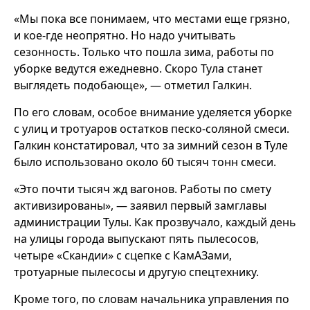
«Мы пока все понимаем, что местами еще грязно,
и кое-где неопрятно. Но надо учитывать
сезонность. Только что пошла зима, работы по
уборке ведутся ежедневно. Скоро Тула станет
выглядеть подобающе», — отметил Галкин.
По его словам, особое внимание уделяется уборке
с улиц и тротуаров остатков песко-соляной смеси.
Галкин констатировал, что за зимний сезон в Туле
было использовано около 60 тысяч тонн смеси.
«Это почти тысяч жд вагонов. Работы по смету
активизированы», — заявил первый замглавы
администрации Тулы. Как прозвучало, каждый день
на улицы города выпускают пять пылесосов,
четыре «Скандии» с сцепке с КамАЗами,
тротуарные пылесосы и другую спецтехнику.
Кроме того, по словам начальника управления по