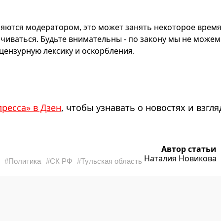
яются модератором, это может занять некоторое время
чиваться. Будьте внимательны - по закону мы не можем
ензурную лексику и оскорбления.
пресса» в Дзен
, чтобы узнавать о новостях и взгля
Автор статьи
Наталия Новикова
#Политика
#СК РФ
#Тульская область