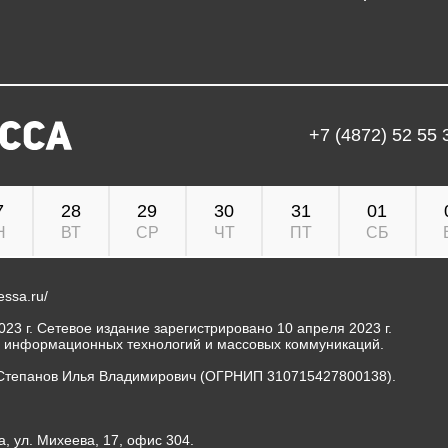
+7 (4872) 52 55 
7
28
29
30
31
01
Н
ВТ
СР
ЧТ
ПТ
СБ
ressa.ru/
23 г. Сетевое издание зарегистрировано 10 апреля 2023 г.
, информационных технологий и массовых коммуникаций.
Степанов Илья Владимирович (ОГРНИП 310715427800138).
а, ул. Михеева, 17, офис 304.