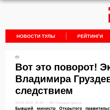
НОВОСТИ ТУЛЫ
РЕЙТИНГИ
Вот это поворот! 
Владимира Груздев
следствием
26.03.2019, 20:45
ИА Тульская пресса
Бывший министр Открытого правительс