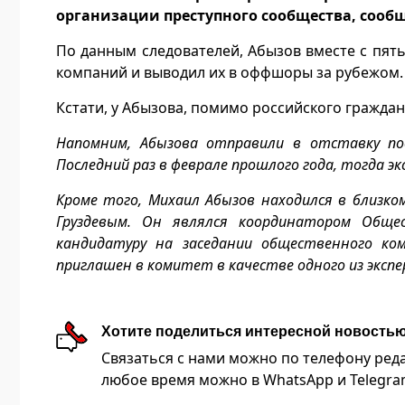
организации преступного сообщества, сообщ
По данным следователей, Абызов вместе с пя
компаний и выводил их в оффшоры за рубежом. 
Кстати, у Абызова, помимо российского граждан
Напомним, Абызова отправили в отставку пос
Последний раз в феврале прошлого года, тогда 
Кроме того, Михаил Абызов находился в близко
Груздевым. Он являлся координатором Обще
кандидатуру на заседании общественного к
приглашен в комитет в качестве одного из эксп
Хотите поделиться интересной новость
Связаться с нами можно по телефону редакц
любое время можно в WhatsApp и Telegram 