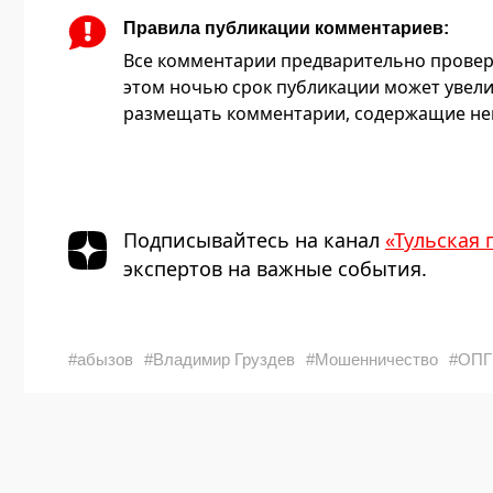
Правила публикации комментариев:
Все комментарии предварительно провер
этом ночью срок публикации может увели
размещать комментарии, содержащие нец
Подписывайтесь на канал
«Тульская 
экспертов на важные события.
#абызов
#Владимир Груздев
#Мошенничество
#ОПГ