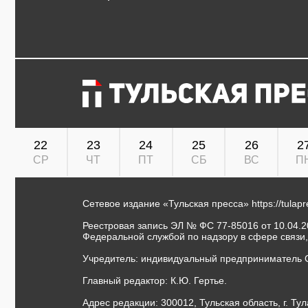
22
23
24
25
26
2
СР
ЧТ
ПТ
СБ
ВС
П
Сетевое издание «Тульская пресса»
https://tulap
Реестровая запись ЭЛ № ФС 77-85016 от 10.04.20
Федеральной службой по надзору в сфере связи
Учредитель: индивидуальный предприниматель 
Главный редактор: К.Ю. Гертье.
Адрес редакции: 300012, Тульская область, г. Тул