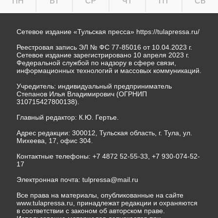
ПН
ВТ
СР
ЧТ
ПТ
СБ
Сетевое издание «Тульская пресса»
https://tulapressa.ru/
Реестровая запись ЭЛ № ФС 77-85016 от 10.04.2023 г.
Сетевое издание зарегистрировано 10 апреля 2023 г.
Федеральной службой по надзору в сфере связи,
информационных технологий и массовых коммуникаций.
Учредитель: индивидуальный предприниматель
Степанов Илья Владимирович (ОГРНИП
310715427800138).
Главный редактор: К.Ю. Гертье.
Адрес редакции: 300012, Тульская область, г. Тула, ул.
Михеева, 17, офис 304.
Контактные телефоны: +7 4872 52-55-33, +7 930-074-52-
17
Электронная почта:
tulpressa@mail.ru
Все права на материалы, опубликованные на сайте
www.tulapressa.ru, принадлежат редакции и охраняются
в соответствии с законом об авторском праве.