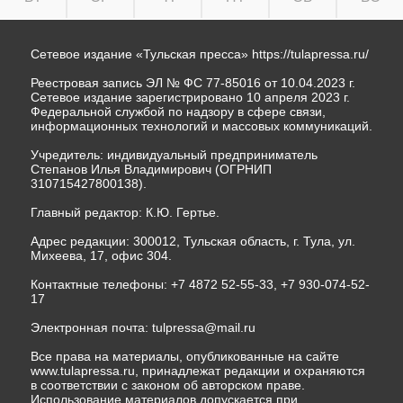
Сетевое издание «Тульская пресса»
https://tulapressa.ru/
Реестровая запись ЭЛ № ФС 77-85016 от 10.04.2023 г.
Сетевое издание зарегистрировано 10 апреля 2023 г.
Федеральной службой по надзору в сфере связи,
информационных технологий и массовых коммуникаций.
Учредитель: индивидуальный предприниматель
Степанов Илья Владимирович (ОГРНИП
310715427800138).
Главный редактор: К.Ю. Гертье.
Адрес редакции: 300012, Тульская область, г. Тула, ул.
Михеева, 17, офис 304.
Контактные телефоны: +7 4872 52-55-33, +7 930-074-52-
17
Электронная почта:
tulpressa@mail.ru
Все права на материалы, опубликованные на сайте
www.tulapressa.ru, принадлежат редакции и охраняются
в соответствии с законом об авторском праве.
Использование материалов допускается при