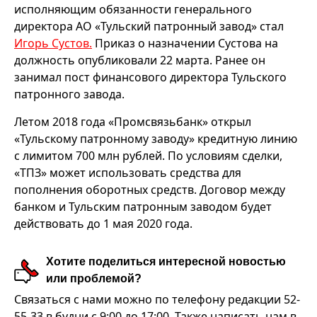
исполняющим обязанности генерального
директора АО «Тульский патронный завод» стал
Игорь Сустов.
Приказ о назначении Сустова на
должность опубликовали 22 марта. Ранее он
занимал пост финансового директора Тульского
патронного завода.
Летом 2018 года «Промсвязьбанк» открыл
«Тульскому патронному заводу» кредитную линию
с лимитом 700 млн рублей. По условиям сделки,
«ТПЗ» может использовать средства для
пополнения оборотных средств. Договор между
банком и Тульским патронным заводом будет
действовать до 1 мая 2020 года.
Хотите поделиться интересной новостью
или проблемой?
Связаться с нами можно по телефону редакции 52-
55-33 в будни с 9:00 до 17:00. Также написать нам в