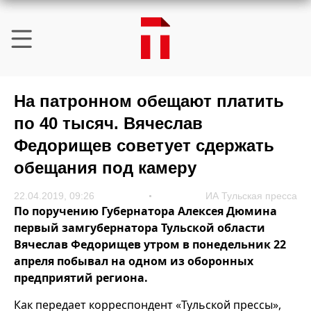
На патронном обещают платить
по 40 тысяч. Вячеслав
Федорищев советует сдержать
обещания под камеру
22.04.2019, 09:26
ИА Тульская пресса
По поручению Губернатора Алексея Дюмина
первый замгубернатора Тульской области
Вячеслав Федорищев утром в понедельник 22
апреля побывал на одном из оборонных
предприятий региона.
Как передает корреспондент «Тульской прессы»,