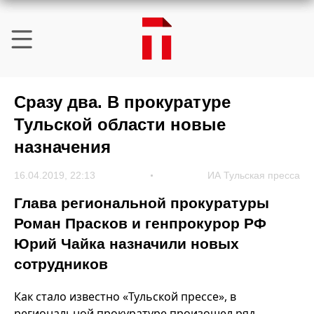
Сразу два. В прокуратуре
Тульской области новые
назначения
16.04.2019, 22:13
ИА Тульская пресса
Глава региональной прокуратуры
Роман Прасков и генпрокурор РФ
Юрий Чайка назначили новых
сотрудников
Как стало известно «Тульской прессе», в
региональной прокуратуре произошел ряд