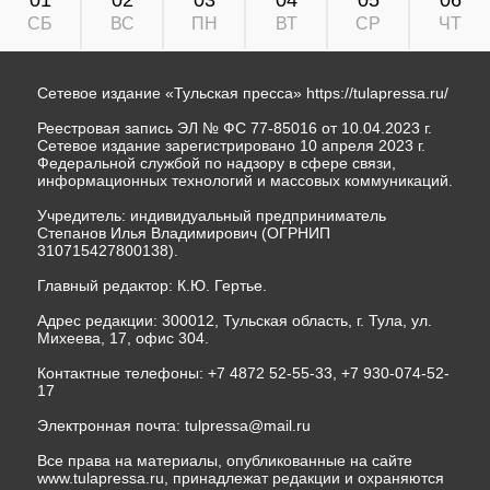
СБ
ВС
ПН
ВТ
СР
ЧТ
Сетевое издание «Тульская пресса»
https://tulapressa.ru/
Реестровая запись ЭЛ № ФС 77-85016 от 10.04.2023 г.
Сетевое издание зарегистрировано 10 апреля 2023 г.
Федеральной службой по надзору в сфере связи,
информационных технологий и массовых коммуникаций.
Учредитель: индивидуальный предприниматель
Степанов Илья Владимирович (ОГРНИП
310715427800138).
Главный редактор: К.Ю. Гертье.
Адрес редакции: 300012, Тульская область, г. Тула, ул.
Михеева, 17, офис 304.
Контактные телефоны: +7 4872 52-55-33, +7 930-074-52-
17
Электронная почта:
tulpressa@mail.ru
Все права на материалы, опубликованные на сайте
www.tulapressa.ru, принадлежат редакции и охраняются