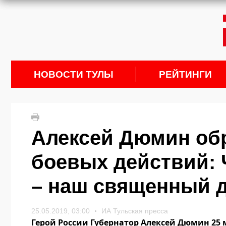
НОВОСТИ ТУЛЫ
РЕЙТИНГИ
Алексей Дюмин обр
боевых действий:
– наш священный 
25.05.2019, 03:00
ИА Тульская пресса
Герой России Губернатор Алексей Дюмин 25 