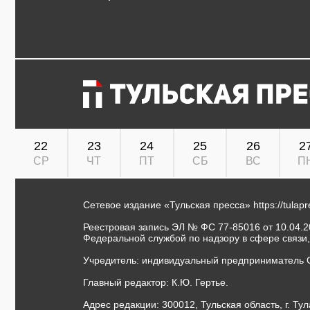
22
23
24
25
26
2
СР
ЧТ
ПТ
СБ
ВС
П
Сетевое издание «Тульская пресса»
https://tulap
Реестровая запись ЭЛ № ФС 77-85016 от 10.04.20
Федеральной службой по надзору в сфере связи
Учредитель: индивидуальный предприниматель 
Главный редактор: К.Ю. Гертье.
Адрес редакции: 300012, Тульская область, г. Тул