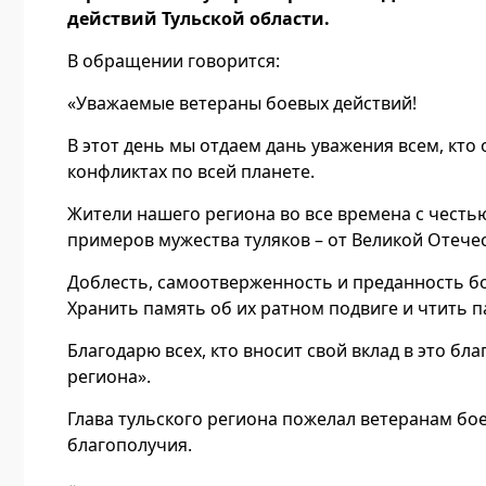
действий Тульской области.
В обращении говорится:
«Уважаемые ветераны боевых действий!
В этот день мы отдаем дань уважения всем, кто
конфликтах по всей планете.
Жители нашего региона во все времена с честь
примеров мужества туляков – от Великой Отече
Доблесть, самоотверженность и преданность бо
Хранить память об их ратном подвиге и чтить 
Благодарю всех, кто вносит свой вклад в это бл
региона».
Глава тульского региона пожелал ветеранам бое
благополучия.