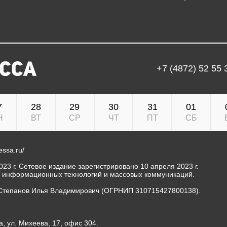
+7 (4872) 52 55 
7
28
29
30
31
01
Н
ВТ
СР
ЧТ
ПТ
СБ
ressa.ru/
23 г. Сетевое издание зарегистрировано 10 апреля 2023 г.
, информационных технологий и массовых коммуникаций.
Степанов Илья Владимирович (ОГРНИП 310715427800138).
а, ул. Михеева, 17, офис 304.