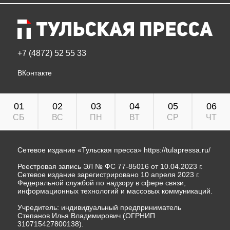
+7 (4872) 52 55 33
ВКонтакте
01
02
03
04
05
06
СБ
ВС
ПН
ВТ
СР
ЧТ
Сетевое издание «Тульская пресса»
https://tulapressa.ru/
Реестровая запись ЭЛ № ФС 77-85016 от 10.04.2023 г.
Сетевое издание зарегистрировано 10 апреля 2023 г.
Федеральной службой по надзору в сфере связи,
информационных технологий и массовых коммуникаций.
Учредитель: индивидуальный предприниматель
Степанов Илья Владимирович (ОГРНИП
310715427800138).